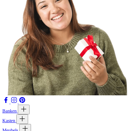
Banken
Kasten
Meubels