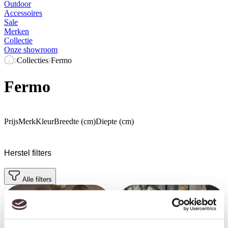
Outdoor
Accessoires
Sale
Merken
Collectie
Onze showroom
Collecties
Fermo
Fermo
Prijs
Merk
Kleur
Breedte (cm)
Diepte (cm)
Herstel filters
Alle filters