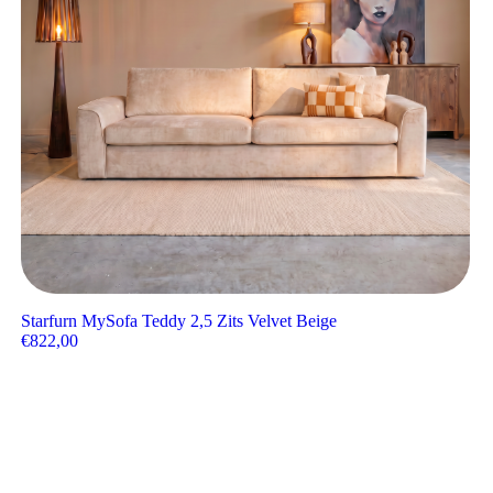
Starfurn MySofa Teddy 2,5 Zits Velvet Beige
€
822,00