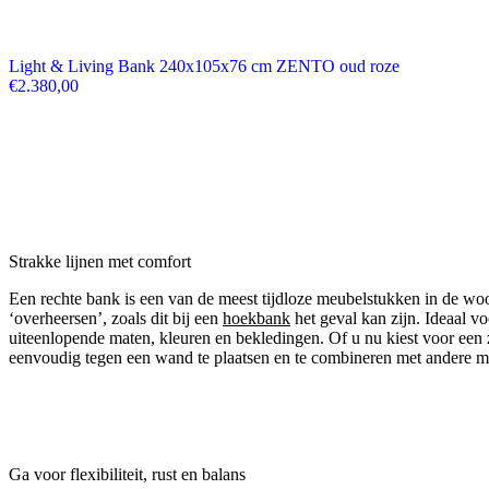
Light & Living Bank 240x105x76 cm ZENTO oud roze
€
2.380,00
Strakke lijnen met comfort
Een rechte bank is een van de meest tijdloze meubelstukken in de woo
‘overheersen’, zoals dit bij een
hoekbank
het geval kan zijn. Ideaal vo
uiteenlopende maten, kleuren en bekledingen. Of u nu kiest voor een z
eenvoudig tegen een wand te plaatsen en te combineren met andere m
Ga voor flexibiliteit, rust en balans