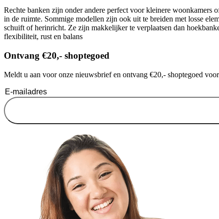
Rechte banken zijn onder andere perfect voor kleinere woonkamers of 
in de ruimte. Sommige modellen zijn ook uit te breiden met losse elem
schuift of herinricht. Ze zijn makkelijker te verplaatsen dan hoekban
flexibiliteit, rust en balans
Ontvang €20,- shoptegoed
Meldt u aan voor onze nieuwsbrief en ontvang €20,- shoptegoed voor u