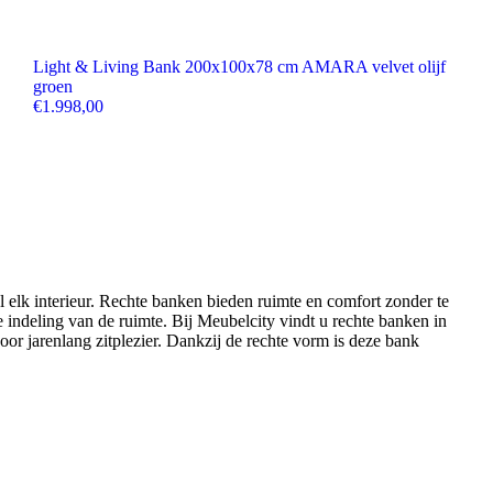
Light & Living Bank 200x100x78 cm AMARA velvet olijf
groen
€
1.998,00
 elk interieur. Rechte banken bieden ruimte en comfort zonder te
ke indeling van de ruimte. Bij Meubelcity vindt u rechte banken in
oor jarenlang zitplezier. Dankzij de rechte vorm is deze bank