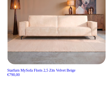
Starfurn MySofa Floris 2,5 Zits Velvet Beige
€
790,00