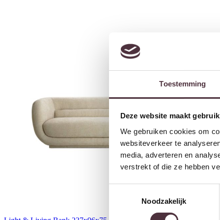
Toestemming
Deze website maakt gebruik
We gebruiken cookies om cont
websiteverkeer te analyseren
media, adverteren en analys
verstrekt of die ze hebben v
Toestemmingsselectie
Noodzakelijk