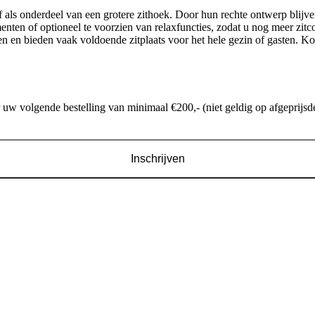
als onderdeel van een grotere zithoek. Door hun rechte ontwerp blijve
enten of optioneel te voorzien van relaxfuncties, zodat u nog meer zitc
ken en bieden vaak voldoende zitplaats voor het hele gezin of gasten. 
w volgende bestelling van minimaal €200,- (niet geldig op afgeprijsde
Inschrijven