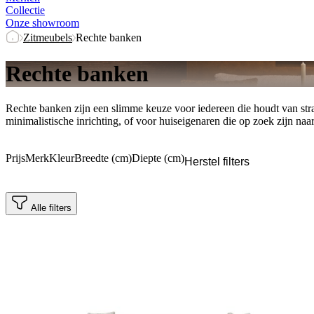
Collectie
Onze showroom
Zitmeubels
Rechte banken
Rechte banken
Rechte banken zijn een slimme keuze voor iedereen die houdt van strak
minimalistische inrichting, of voor huiseigenaren die op zoek zijn naa
Prijs
Merk
Kleur
Breedte (cm)
Diepte (cm)
Herstel filters
Alle filters