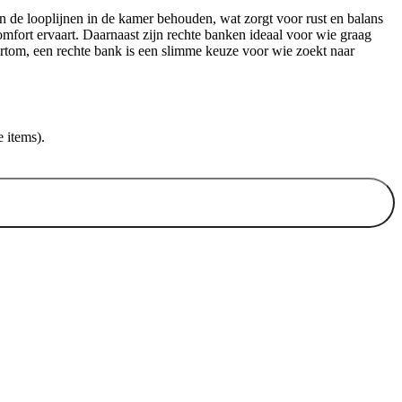
n de looplijnen in de kamer behouden, wat zorgt voor rust en balans
omfort ervaart. Daarnaast zijn rechte banken ideaal voor wie graag
Kortom, een rechte bank is een slimme keuze voor wie zoekt naar
 items).