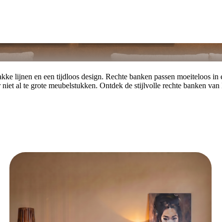
ke lijnen en een tijdloos design. Rechte banken passen moeiteloos in e
r niet al te grote meubelstukken. Ontdek de stijlvolle rechte banken van