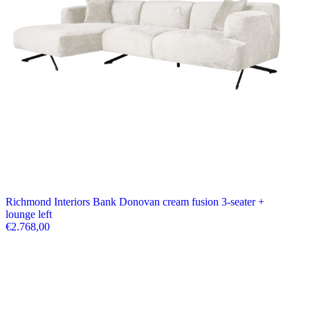
Richmond Interiors Bank Donovan cream fusion 3-seater +
lounge left
€
2.768,00