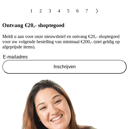
1
2
3
4
5
6
7
Ontvang €20,- shoptegoed
Meldt u aan voor onze nieuwsbrief en ontvang €20,- shoptegoed
voor uw volgende bestelling van minimaal €200,- (niet geldig op
afgeprijsde items).
Inschrijven