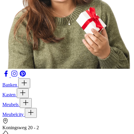
Banken
Kasten
Meubels
Meubelcity
Koningsweg 20 - 2