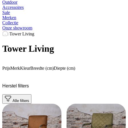
Outdoor
Accessoires
Sale
Merken
Collectie
Onze showroom
Tower Living
Tower Living
Prijs
Merk
Kleur
Breedte (cm)
Diepte (cm)
Herstel filters
Alle filters