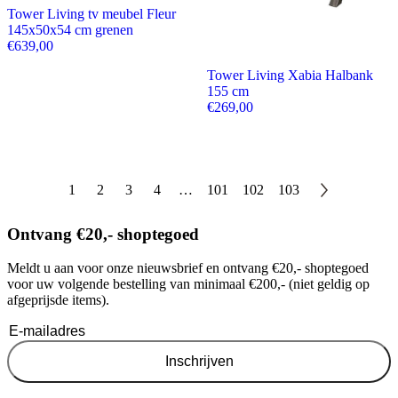
Tower Living tv meubel Fleur
145x50x54 cm grenen
€
639,00
Tower Living Xabia Halbank
155 cm
€
269,00
1
2
3
4
…
101
102
103
Ontvang €20,- shoptegoed
Meldt u aan voor onze nieuwsbrief en ontvang €20,- shoptegoed
voor uw volgende bestelling van minimaal €200,- (niet geldig op
afgeprijsde items).
Inschrijven