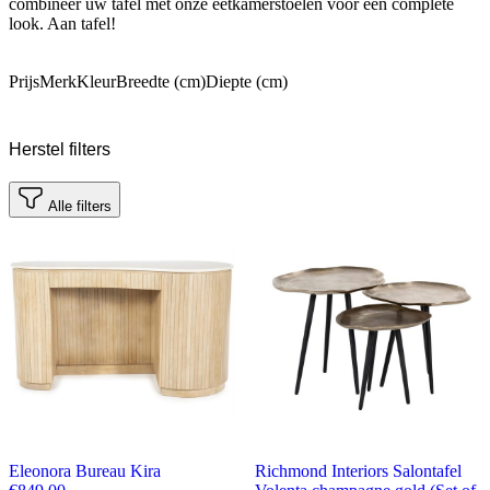
combineer uw tafel met onze eetkamerstoelen voor een complete
look. Aan tafel!
Prijs
Merk
Kleur
Breedte (cm)
Diepte (cm)
Herstel filters
Alle filters
Eleonora Bureau Kira
Richmond Interiors Salontafel