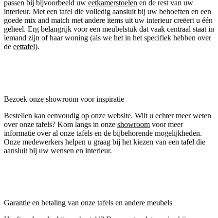
passen bij bijvoorbeeld uw
eetkamerstoelen
en de rest van uw
interieur. Met een tafel die volledig aansluit bij uw behoeften en een
goede mix and match met andere items uit uw interieur creëert u één
geheel. Erg belangrijk voor een meubelstuk dat vaak centraal staat in
iemand zijn of haar woning (als we het in het specifiek hebben over
de
eettafel
).
Bezoek onze showroom voor inspiratie
Bestellen kan eenvoudig op onze website. Wilt u echter meer weten
over onze tafels? Kom langs in onze
showroom
voor meer
informatie over al onze tafels en de bijbehorende mogelijkheden.
Onze medewerkers helpen u graag bij het kiezen van een tafel die
aansluit bij uw wensen en interieur.
Garantie en betaling van onze tafels en andere meubels