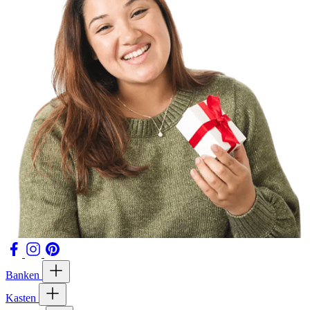
Banken
Kasten