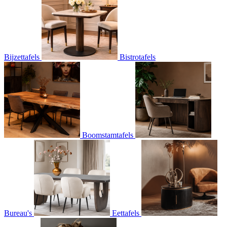
Bijzettafels
Bistrotafels
Boomstamtafels
Bureau's
Eettafels