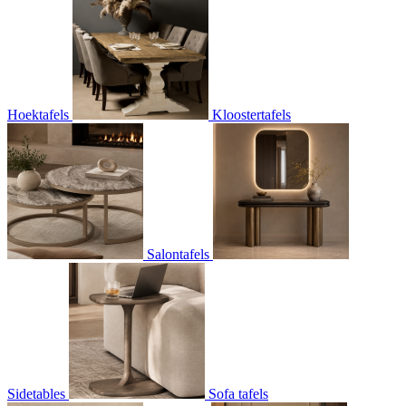
Hoektafels
Kloostertafels
Salontafels
Sidetables
Sofa tafels