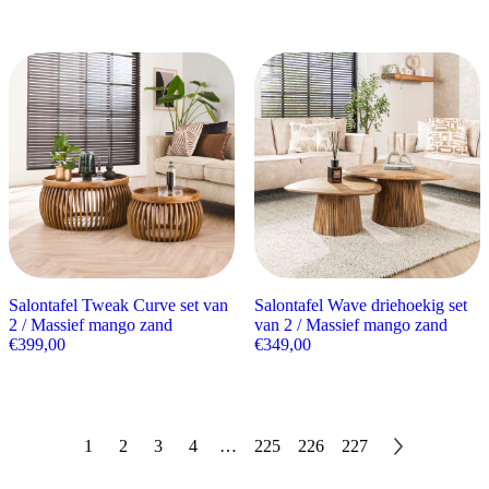
Salontafel Tweak Curve set van
Salontafel Wave driehoekig set
2 / Massief mango zand
van 2 / Massief mango zand
€
399,00
€
349,00
1
2
3
4
…
225
226
227