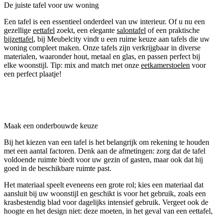
De juiste tafel voor uw woning
Een tafel is een essentieel onderdeel van uw interieur. Of u nu een
gezellige
eettafel
zoekt, een elegante
salontafel
of een praktische
bijzettafel
, bij Meubelcity vindt u een ruime keuze aan tafels die uw
woning compleet maken. Onze tafels zijn verkrijgbaar in diverse
materialen, waaronder hout, metaal en glas, en passen perfect bij
elke woonstijl. Tip: mix and match met onze
eetkamerstoelen
voor
een perfect plaatje!
Maak een onderbouwde keuze
Bij het kiezen van een tafel is het belangrijk om rekening te houden
met een aantal factoren. Denk aan de afmetingen: zorg dat de tafel
voldoende ruimte biedt voor uw gezin of gasten, maar ook dat hij
goed in de beschikbare ruimte past.
Het materiaal speelt eveneens een grote rol; kies een materiaal dat
aansluit bij uw woonstijl en geschikt is voor het gebruik, zoals een
krasbestendig blad voor dagelijks intensief gebruik. Vergeet ook de
hoogte en het design niet: deze moeten, in het geval van een eettafel,