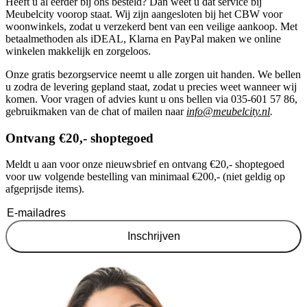
Heeft u al eerder bij ons besteld? Dan weet u dat service bij
Meubelcity voorop staat. Wij zijn aangesloten bij het CBW voor
woonwinkels, zodat u verzekerd bent van een veilige aankoop. Met
betaalmethoden als iDEAL, Klarna en PayPal maken we online
winkelen makkelijk en zorgeloos.
Onze gratis bezorgservice neemt u alle zorgen uit handen. We bellen
u zodra de levering gepland staat, zodat u precies weet wanneer wij
komen. Voor vragen of advies kunt u ons bellen via 035-601 57 86,
gebruikmaken van de chat of mailen naar
info@meubelcity.nl
.
Ontvang €20,- shoptegoed
Meldt u aan voor onze nieuwsbrief en ontvang €20,- shoptegoed
voor uw volgende bestelling van minimaal €200,- (niet geldig op
afgeprijsde items).
Inschrijven