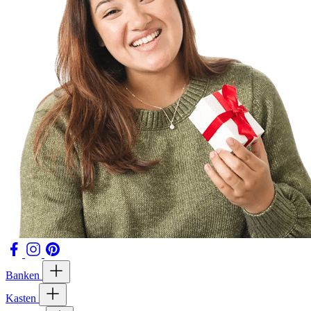
Banken
Kasten