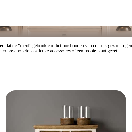
 dat de “meid” gebruikte in het huishouden van een rijk gezin. Tegen
en er bovenop de kast leuke accessoires of een mooie plant gezet.