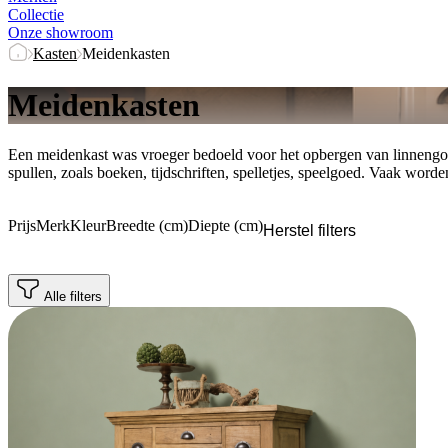
Collectie
Onze showroom
Kasten
Meidenkasten
Meidenkasten
Een meidenkast was vroeger bedoeld voor het opbergen van linnengoed
spullen, zoals boeken, tijdschriften, spelletjes, speelgoed. Vaak word
Prijs
Merk
Kleur
Breedte (cm)
Diepte (cm)
Herstel filters
Alle filters