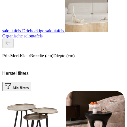
salontafels
Driehoekige salontafels
Organische salontafels
Prijs
Merk
Kleur
Breedte (cm)
Diepte (cm)
Herstel filters
Alle filters