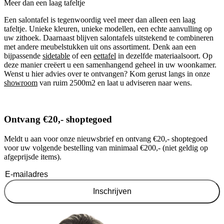
Meer dan een laag tafeltje
Een salontafel is tegenwoordig veel meer dan alleen een laag
tafeltje. Unieke kleuren, unieke modellen, een echte aanvulling op
uw zithoek. Daarnaast blijven salontafels uitstekend te combineren
met andere meubelstukken uit ons assortiment. Denk aan een
bijpassende
sidetable
of een
eettafel
in dezelfde materiaalsoort. Op
deze manier creëert u een samenhangend geheel in uw woonkamer.
Wenst u hier advies over te ontvangen? Kom gerust langs in onze
showroom
van ruim 2500m2 en laat u adviseren naar wens.
Ontvang €20,- shoptegoed
Meldt u aan voor onze nieuwsbrief en ontvang €20,- shoptegoed
voor uw volgende bestelling van minimaal €200,- (niet geldig op
afgeprijsde items).
Inschrijven