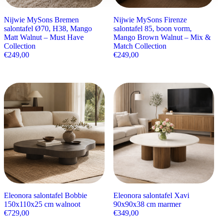
Nijwie MySons Bremen
Nijwie MySons Firenze
salontafel Ø70, H38, Mango
salontafel 85, boon vorm,
Matt Walnut – Must Have
Mango Brown Walnut – Mix &
Collection
Match Collection
€
249,00
€
249,00
Eleonora salontafel Bobbie
Eleonora salontafel Xavi
150x110x25 cm walnoot
90x90x38 cm marmer
€
729,00
€
349,00