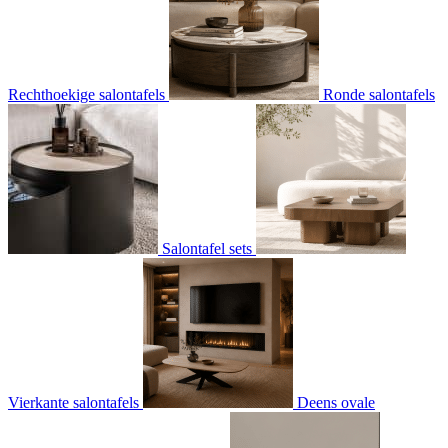
Rechthoekige salontafels
Ronde salontafels
Salontafel sets
Vierkante salontafels
Deens ovale