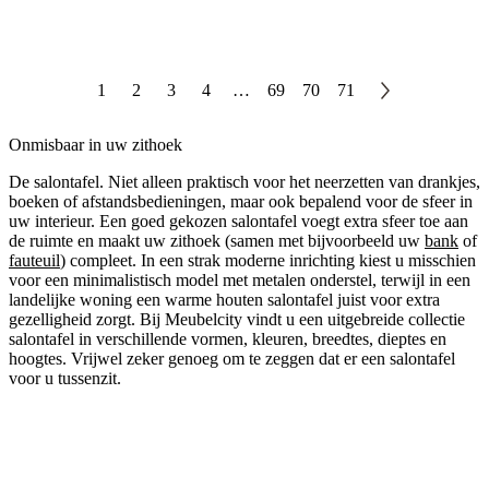
1
2
3
4
…
69
70
71
Onmisbaar in uw zithoek
De salontafel. Niet alleen praktisch voor het neerzetten van drankjes,
boeken of afstandsbedieningen, maar ook bepalend voor de sfeer in
uw interieur. Een goed gekozen salontafel voegt extra sfeer toe aan
de ruimte en maakt uw zithoek (samen met bijvoorbeeld uw
bank
of
fauteuil
) compleet. In een strak moderne inrichting kiest u misschien
voor een minimalistisch model met metalen onderstel, terwijl in een
landelijke woning een warme houten salontafel juist voor extra
gezelligheid zorgt. Bij Meubelcity vindt u een uitgebreide collectie
salontafel in verschillende vormen, kleuren, breedtes, dieptes en
hoogtes. Vrijwel zeker genoeg om te zeggen dat er een salontafel
voor u tussenzit.