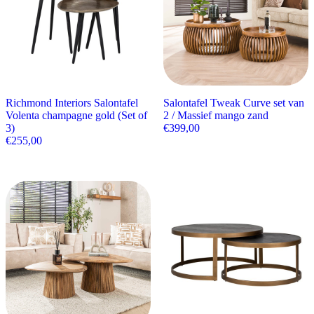
Richmond Interiors Salontafel
Salontafel Tweak Curve set van
Volenta champagne gold (Set of
2 / Massief mango zand
3)
€
399,00
€
255,00