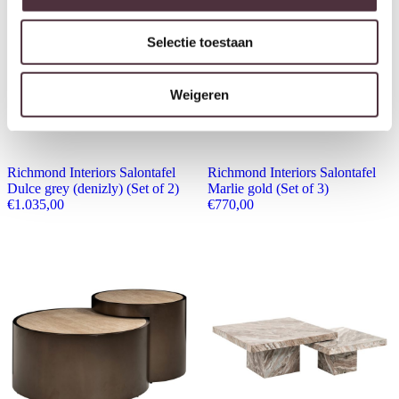
Selectie toestaan
Weigeren
Richmond Interiors Salontafel
Richmond Interiors Salontafel
Dulce grey (denizly) (Set of 2)
Marlie gold (Set of 3)
€
1.035,00
€
770,00