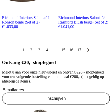
Richmond Interiors Salontafel
Richmond Interiors Salontafel
Ronson beige (Set of 2)
Rashford Blush beige (Set of 2)
€
1.033,00
€
1.041,00
1
2
3
4
…
15
16
17
Ontvang €20,- shoptegoed
Meldt u aan voor onze nieuwsbrief en ontvang €20,- shoptegoed
voor uw volgende bestelling van minimaal €200,- (niet geldig op
afgeprijsde items).
Inschrijven