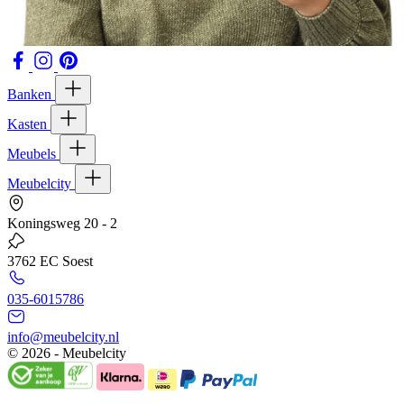
Banken
Kasten
Meubels
Meubelcity
Koningsweg 20 - 2
3762 EC Soest
035-6015786
info@meubelcity.nl
© 2026 - Meubelcity