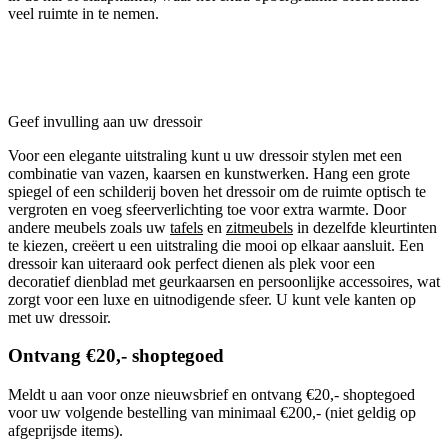
veel ruimte in te nemen.
Geef invulling aan uw dressoir
Voor een elegante uitstraling kunt u uw dressoir stylen met een
combinatie van vazen, kaarsen en kunstwerken. Hang een grote
spiegel of een schilderij boven het dressoir om de ruimte optisch te
vergroten en voeg sfeerverlichting toe voor extra warmte. Door
andere meubels zoals uw
tafels
en
zitmeubels
in dezelfde kleurtinten
te kiezen, creëert u een uitstraling die mooi op elkaar aansluit. Een
dressoir kan uiteraard ook perfect dienen als plek voor een
decoratief dienblad met geurkaarsen en persoonlijke accessoires, wat
zorgt voor een luxe en uitnodigende sfeer. U kunt vele kanten op
met uw dressoir.
Ontvang €20,- shoptegoed
Meldt u aan voor onze nieuwsbrief en ontvang €20,- shoptegoed
voor uw volgende bestelling van minimaal €200,- (niet geldig op
afgeprijsde items).