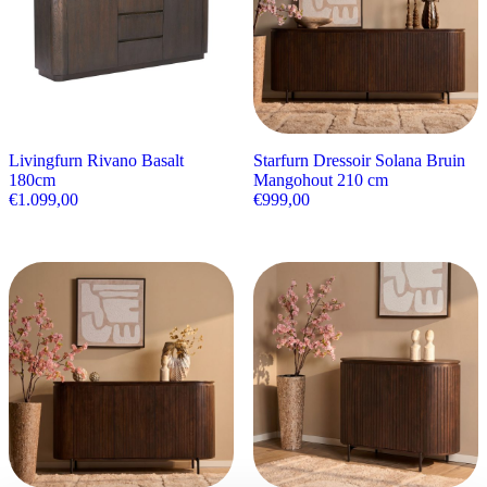
Livingfurn Rivano Basalt
Starfurn Dressoir Solana Bruin
180cm
Mangohout 210 cm
€
1.099,00
€
999,00