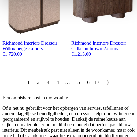
Richmond Interiors Dressoir
Richmond Interiors Dressoir
Willox beige 2-doors
Callahan brown 2-doors
€
1.720,00
€
1.213,00
1
2
3
4
…
15
16
17
Een onmisbare kast in uw woning
Of u het nu gebruikt voor het opbergen van servies, tafellinnen of
andere dagelijkse benodigdheden, een dressoir helpt om uw interieur
georganiseerd en stijlvol te houden. Dankzij de ruime keuze aan
stijlen en materialen vindt u altijd een model dat perfect past bij uw
interieur. Dit meubelstuk past niet alleen in de woonkamer, maar ook
in de hal of slaapkamer, waar het extra opbergruimte biedt zonder