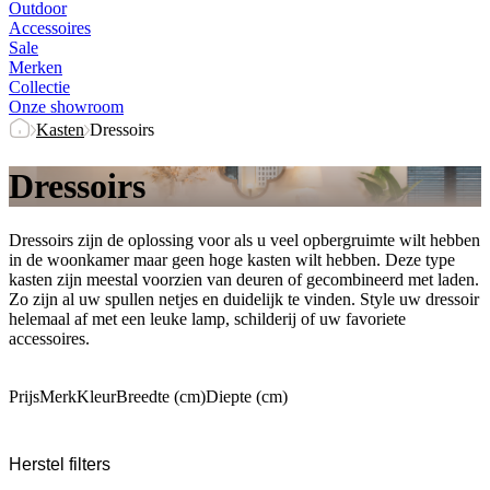
Outdoor
Accessoires
Sale
Merken
Collectie
Onze showroom
Kasten
Dressoirs
Dressoirs
Dressoirs zijn de oplossing voor als u veel opbergruimte wilt hebben
in de woonkamer maar geen hoge kasten wilt hebben. Deze type
kasten zijn meestal voorzien van deuren of gecombineerd met laden.
Zo zijn al uw spullen netjes en duidelijk te vinden. Style uw dressoir
helemaal af met een leuke lamp, schilderij of uw favoriete
accessoires.
Prijs
Merk
Kleur
Breedte (cm)
Diepte (cm)
Herstel filters