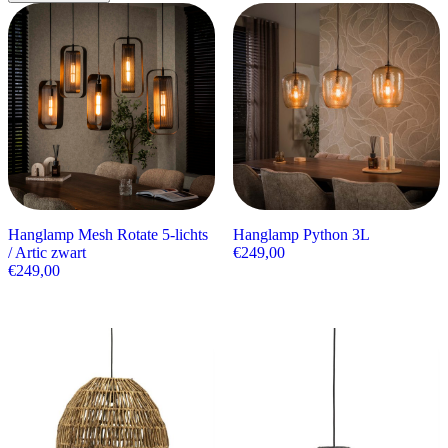
Hanglamp Mesh Rotate 5-lichts
Hanglamp Python 3L
/ Artic zwart
€
249,00
€
249,00