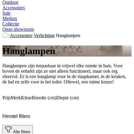
Outdoor
Accessoires
Sale
Merken
Collectie
Onze showroom
Accessoires
Verlichting
Hanglampen
Hanglampen
Hanglampen zijn toepasbaar in vrijwel elke ruimte in huis. Voor
boven de eettafel zijn ze niet alleen functioneel, maar ook erg
sfeervol. Er is een hanglamp voor in de slaapkamer, in de keuken,
de hal en zelfs voor in het toilet. Oftewel, een ruime keuze!
Prijs
Merk
Kleur
Breedte (cm)
Diepte (cm)
Herstel filters
Alle filters