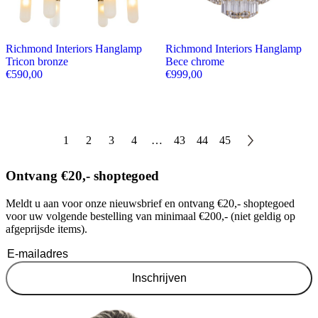
Richmond Interiors Hanglamp
Richmond Interiors Hanglamp
Tricon bronze
Bece chrome
€
590,00
€
999,00
1
2
3
4
…
43
44
45
Ontvang €20,- shoptegoed
Meldt u aan voor onze nieuwsbrief en ontvang €20,- shoptegoed
voor uw volgende bestelling van minimaal €200,- (niet geldig op
afgeprijsde items).
Inschrijven