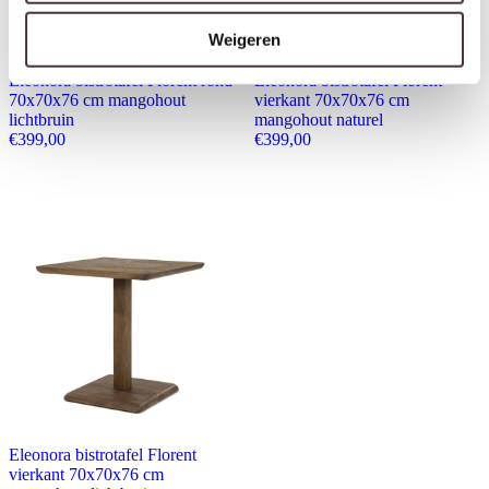
Weigeren
Eleonora bistrotafel Florent rond
Eleonora bistrotafel Florent
70x70x76 cm mangohout
vierkant 70x70x76 cm
lichtbruin
mangohout naturel
€
399,00
€
399,00
Eleonora bistrotafel Florent
vierkant 70x70x76 cm