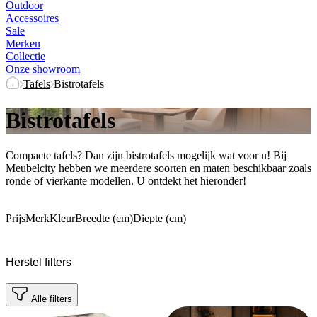
Outdoor
Accessoires
Sale
Merken
Collectie
Onze showroom
Tafels
Bistrotafels
Bistrotafels
Compacte tafels? Dan zijn bistrotafels mogelijk wat voor u! Bij
Meubelcity hebben we meerdere soorten en maten beschikbaar zoals
ronde of vierkante modellen. U ontdekt het hieronder!
Prijs
Merk
Kleur
Breedte (cm)
Diepte (cm)
Herstel filters
Alle filters