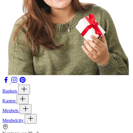
Banken
Kasten
Meubels
Meubelcity