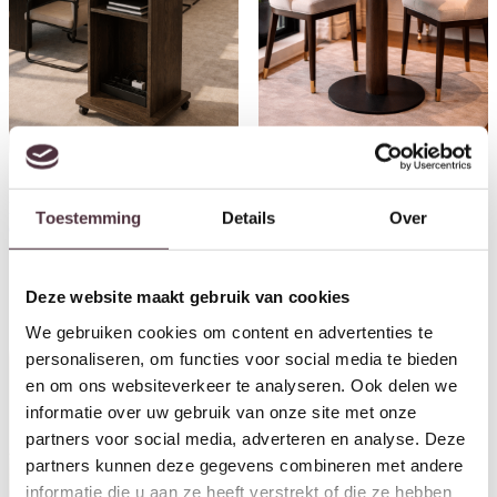
Richmond Interiors Ritz
Toestemming
Details
Over
Richmond Interiors bistrotafel
conference table
Ritz 75 cm vierkant travertin
€
636,00
€
565,00
Deze website maakt gebruik van cookies
We gebruiken cookies om content en advertenties te
personaliseren, om functies voor social media te bieden
en om ons websiteverkeer te analyseren. Ook delen we
informatie over uw gebruik van onze site met onze
partners voor social media, adverteren en analyse. Deze
partners kunnen deze gegevens combineren met andere
informatie die u aan ze heeft verstrekt of die ze hebben