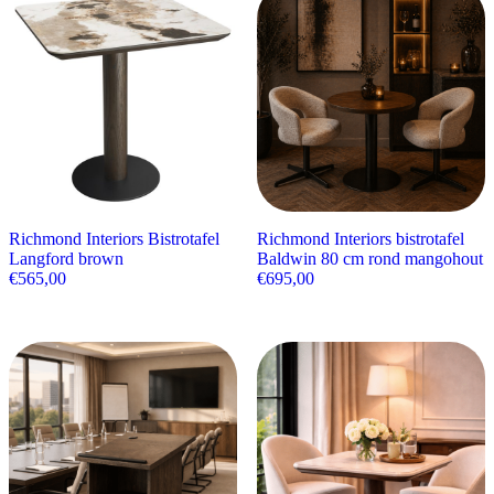
Richmond Interiors Bistrotafel
Richmond Interiors bistrotafel
Langford brown
Baldwin 80 cm rond mangohout
€
565,00
€
695,00