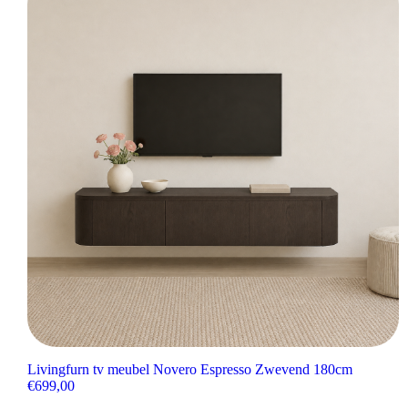
Livingfurn tv meubel Novero Espresso Zwevend 180cm
€
699,00