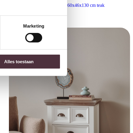
Tower Living ladekast Corona 60x46x130 cm teak
€
419,00
Marketing
Alles toestaan