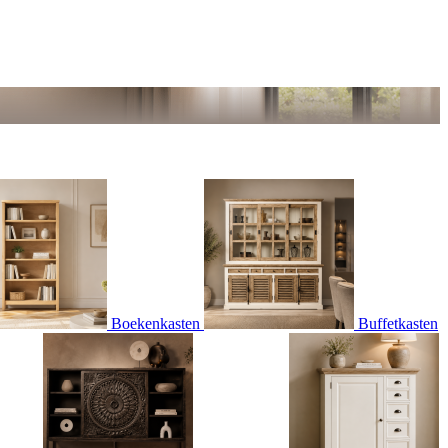
Boekenkasten
Buffetkasten