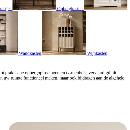
astjes
Opbergkasten
Wandkasten
Wijnkasten
 tot praktische opbergoplossingen en tv-meubels, vervaardigd uit
en uw ruimte functioneel maken, maar ook bijdragen aan de algehele