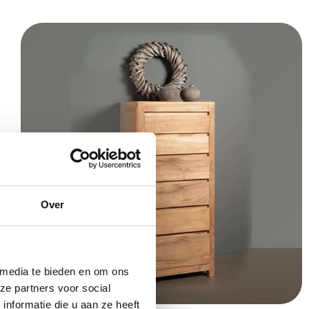
Over
 media te bieden en om ons
ze partners voor social
nformatie die u aan ze heeft