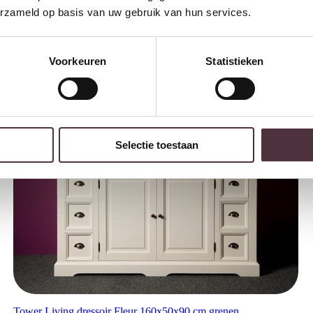
erzameld op basis van uw gebruik van hun services.
Tower Living dressoir Serina 200x45x90 cm mangohout
€
1.219,00
Voorkeuren
Statistieken
Selectie toestaan
Tower Living dressoir Fleur 160x50x90 cm grenen