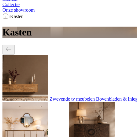
Collectie
Onze showroom
Kasten
Kasten
Zwevende tv meubelen
Bovenbladen & Inle