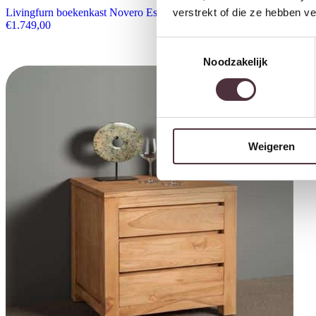
verstrekt of die ze hebben v
Livingfurn boekenkast Novero Espresso 145cm
€
1.749,00
Toestemmingsselectie
Noodzakelijk
Weigeren