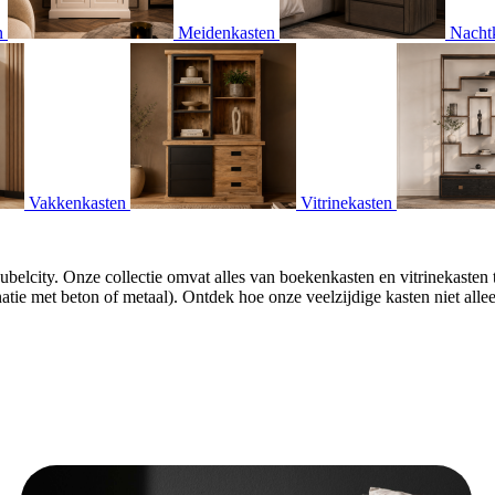
n
Meidenkasten
Nachtk
Vakkenkasten
Vitrinekasten
ubelcity. Onze collectie omvat alles van boekenkasten en vitrinekasten
ie met beton of metaal). Ontdek hoe onze veelzijdige kasten niet alle