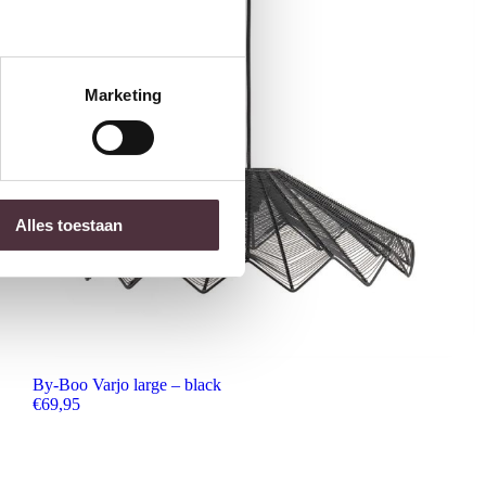
Marketing
Alles toestaan
By-Boo Varjo large – black
€
69,95