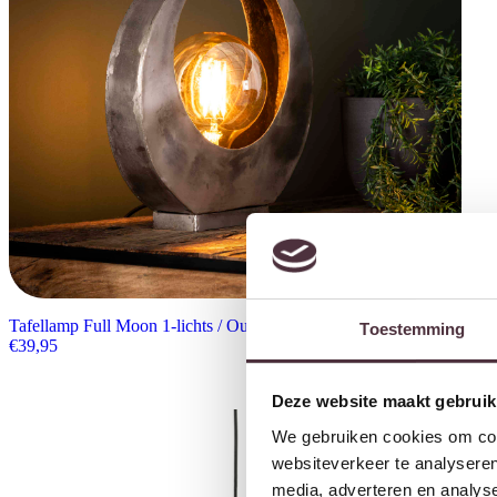
Tafellamp Full Moon 1-lichts / Oud zilver
Toestemming
€
39,95
Deze website maakt gebruik
We gebruiken cookies om cont
websiteverkeer te analyseren
media, adverteren en analys