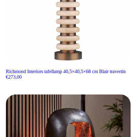
Richmond Interiors tafellamp 40,5×40,5×68 cm Blair travertin
€
273,00