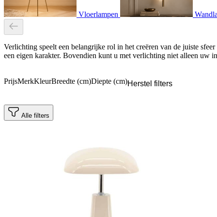
Vloerlampen
Wandl
Verlichting speelt een belangrijke rol in het creëren van de juiste sf
een eigen karakter. Bovendien kunt u met verlichting niet alleen uw i
Prijs
Merk
Kleur
Breedte (cm)
Diepte (cm)
Herstel filters
Alle filters