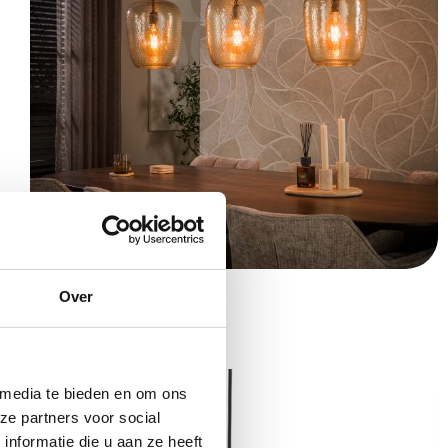
Hanglamp Python 3L
Over
€
249,00
 media te bieden en om ons
ze partners voor social
nformatie die u aan ze heeft