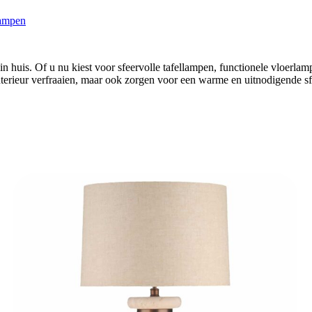
ampen
eer in huis. Of u nu kiest voor sfeervolle tafellampen, functionele vloer
nterieur verfraaien, maar ook zorgen voor een warme en uitnodigende sf