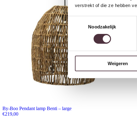
verstrekt of die ze hebben v
Toestemmingsselectie
Noodzakelijk
Weigeren
By-Boo Pendant lamp Benti – large
€
219,00