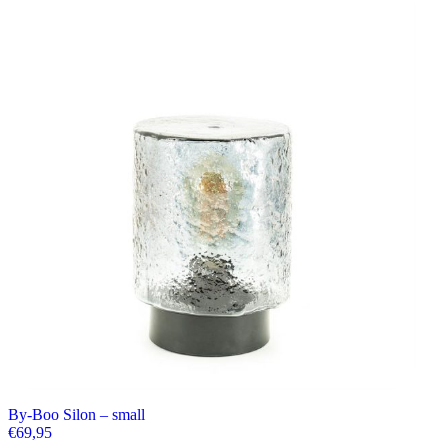
By-Boo Silon – small
€
69,95