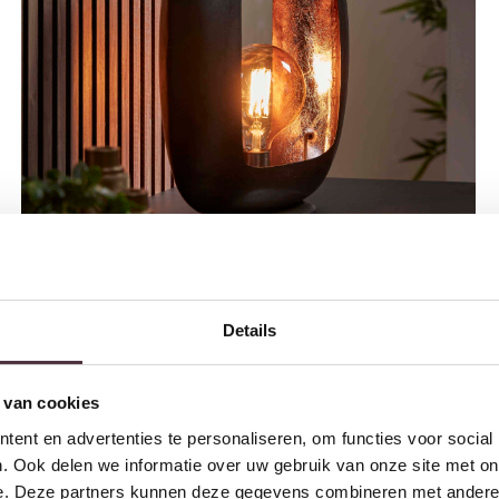
Tafellamp Arch XL 1-lichts / Zwart nikkel
Details
€
79,95
 van cookies
ent en advertenties te personaliseren, om functies voor social
. Ook delen we informatie over uw gebruik van onze site met on
e. Deze partners kunnen deze gegevens combineren met andere i