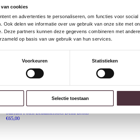
 van cookies
ent en advertenties te personaliseren, om functies voor social
. Ook delen we informatie over uw gebruik van onze site met on
e. Deze partners kunnen deze gegevens combineren met andere i
erzameld op basis van uw gebruik van hun services.
Voorkeuren
Statistieken
Selectie toestaan
Starfurn Poten Eetkamerstoel Demi Brons
€
65,00