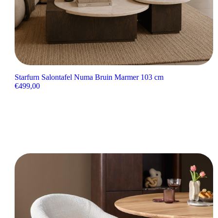
Starfurn Salontafel Numa Bruin Marmer 103 cm
€
499,00