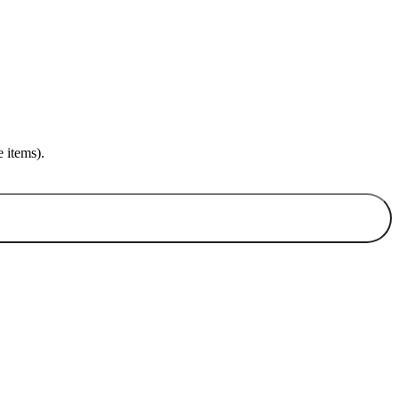
 items).