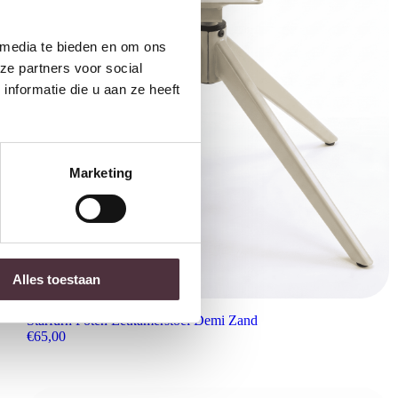
 media te bieden en om ons
ze partners voor social
nformatie die u aan ze heeft
Marketing
Alles toestaan
Starfurn Poten Eetkamerstoel Demi Zand
€
65,00