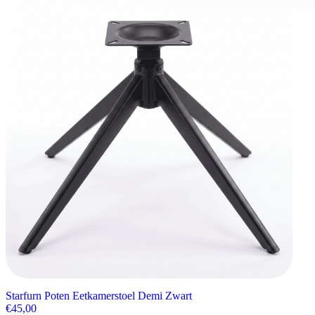
Starfurn Poten Eetkamerstoel Demi Zwart
€
45,00