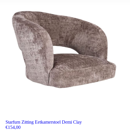
Starfurn Zitting Eetkamerstoel Demi Clay
€
154,00