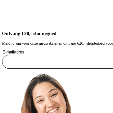
Ontvang €20,- shoptegoed
Meldt u aan voor onze nieuwsbrief en ontvang €20,- shoptegoed voor u