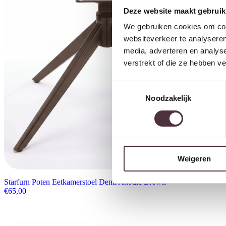
Deze website maakt gebruik
We gebruiken cookies om cont
websiteverkeer te analyseren
media, adverteren en analys
verstrekt of die ze hebben v
Toestemmingsselectie
Noodzakelijk
Weigeren
Starfurn Poten Eetkamerstoel Demi Anodic Brown
€
65,00