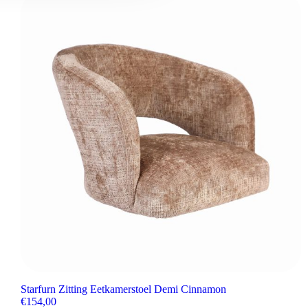
Starfurn Zitting Eetkamerstoel Demi Cinnamon
€
154,00