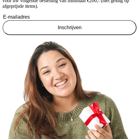
voor uw volgende bestelling van minimaal €200,- (niet geldig op
afgeprijsde items).
Inschrijven