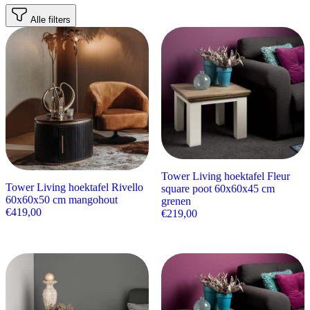
Alle filters
Tower Living hoektafel Fleur
Tower Living hoektafel Rivello
square poot 60x60x45 cm
60x60x50 cm mangohout
grenen
€
419,00
€
219,00