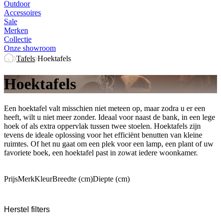
Outdoor
Accessoires
Sale
Merken
Collectie
Onze showroom
Tafels
Hoektafels
Hoektafels
Een hoektafel valt misschien niet meteen op, maar zodra u er een
heeft, wilt u niet meer zonder. Ideaal voor naast de bank, in een lege
hoek of als extra oppervlak tussen twee stoelen. Hoektafels zijn
tevens de ideale oplossing voor het efficiënt benutten van kleine
ruimtes. Of het nu gaat om een plek voor een lamp, een plant of uw
favoriete boek, een hoektafel past in zowat iedere woonkamer.
Prijs
Merk
Kleur
Breedte (cm)
Diepte (cm)
Herstel filters