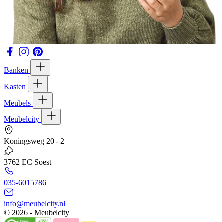
Banken
Kasten
Meubels
Meubelcity
Koningsweg 20 - 2
3762 EC Soest
035-6015786
info@meubelcity.nl
© 2026 - Meubelcity