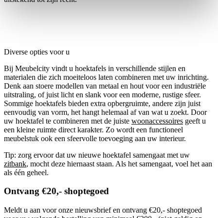
Diverse opties voor u
Bij Meubelcity vindt u hoektafels in verschillende stijlen en
materialen die zich moeiteloos laten combineren met uw inrichting.
Denk aan stoere modellen van metaal en hout voor een industriële
uitstraling, of juist licht en slank voor een moderne, rustige sfeer.
Sommige hoektafels bieden extra opbergruimte, andere zijn juist
eenvoudig van vorm, het hangt helemaal af van wat u zoekt. Door
uw hoektafel te combineren met de juiste
woonaccessoires
geeft u
een kleine ruimte direct karakter. Zo wordt een functioneel
meubelstuk ook een sfeervolle toevoeging aan uw interieur.
Tip
: zorg ervoor dat uw nieuwe hoektafel samengaat met uw
zitbank
, mocht deze hiernaast staan. Als het samengaat, voel het aan
als één geheel.
Ontvang €20,- shoptegoed
Meldt u aan voor onze nieuwsbrief en ontvang €20,- shoptegoed