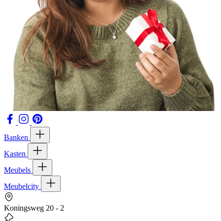
Banken
Kasten
Meubels
Meubelcity
Koningsweg 20 - 2