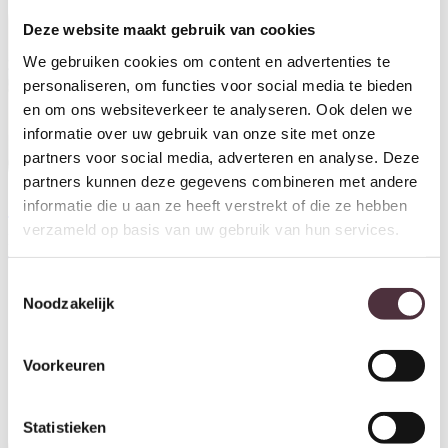
Deze website maakt gebruik van cookies
We gebruiken cookies om content en advertenties te
personaliseren, om functies voor social media te bieden
en om ons websiteverkeer te analyseren. Ook delen we
informatie over uw gebruik van onze site met onze
partners voor social media, adverteren en analyse. Deze
partners kunnen deze gegevens combineren met andere
informatie die u aan ze heeft verstrekt of die ze hebben
Tower Living eetkamerstoel
verzameld op basis van uw gebruik van hun services.
Rocca met arm antraciet
€
139,00
Toestemmingsselectie
Noodzakelijk
By-Boo eetkamerstoel Miso
bruin (set van 2)
€
149,00
Voorkeuren
Statistieken