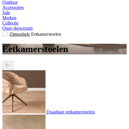
Outdoor
Accessoires
Sale
Merken
Collectie
Onze showroom
Zitmeubels
Eetkamerstoelen
Eetkamerstoelen
Draaibare eetkamerstoelen