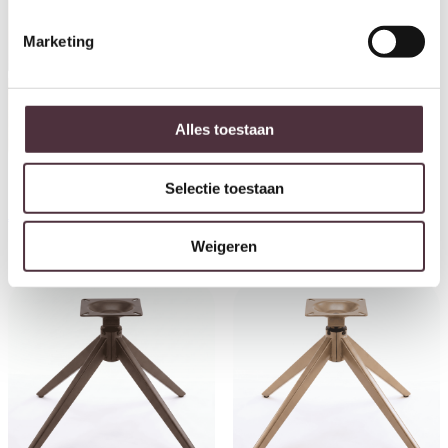
Marketing
Alles toestaan
Selectie toestaan
Starfurn Eetkamerstoel Demi
Starfurn Eetkamerstoel Bella
€
0,00
€
0,00
Weigeren