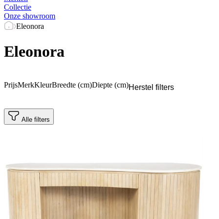
Collectie
Onze showroom
Eleonora
Eleonora
Prijs
Merk
Kleur
Breedte (cm)
Diepte (cm)
Herstel filters
Alle filters