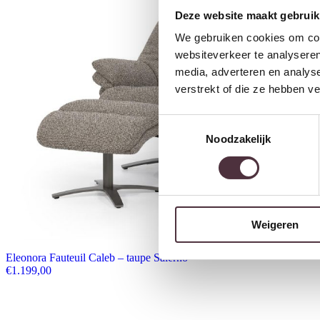
Deze website maakt gebruik
We gebruiken cookies om cont
websiteverkeer te analyseren
media, adverteren en analys
verstrekt of die ze hebben v
Toestemmingsselectie
Noodzakelijk
Weigeren
Eleonora Fauteuil Caleb – taupe Salerno
€
1.199,00