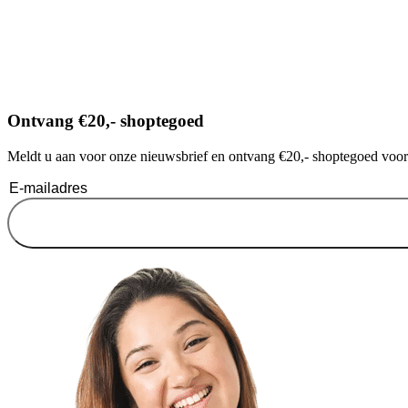
Ontvang €20,- shoptegoed
Meldt u aan voor onze nieuwsbrief en ontvang €20,- shoptegoed voor u