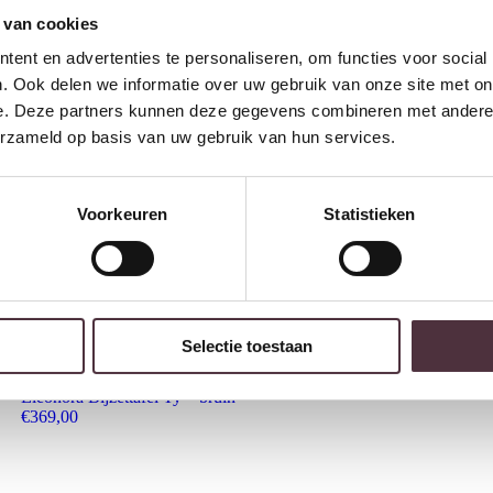
 van cookies
ent en advertenties te personaliseren, om functies voor social
. Ook delen we informatie over uw gebruik van onze site met on
e. Deze partners kunnen deze gegevens combineren met andere i
erzameld op basis van uw gebruik van hun services.
Voorkeuren
Statistieken
Selectie toestaan
Eleonora Bijzettafel Ty – bruin
€
369,00