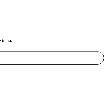
 items).