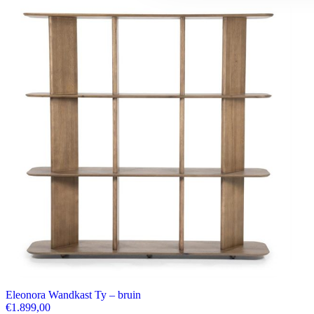
Eleonora Wandkast Ty – bruin
€
1.899,00