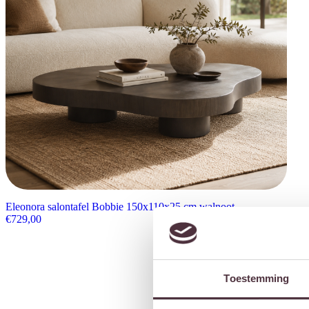
Eleonora salontafel Bobbie 150x110x25 cm walnoot
€
729,00
Toestemming