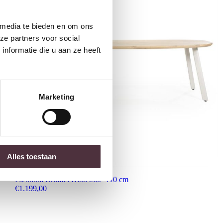
 media te bieden en om ons
ze partners voor social
nformatie die u aan ze heeft
Marketing
Alles toestaan
Eleonora Eettafel Dion 260×110 cm
€
1.199,00