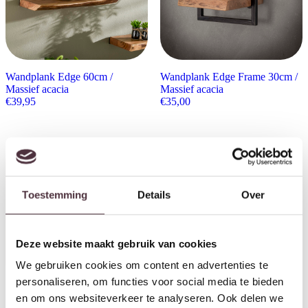
Wandplank Edge 60cm /
Wandplank Edge Frame 30cm /
Massief acacia
Massief acacia
€
39,95
€
35,00
Toestemming
Details
Over
Deze website maakt gebruik van cookies
We gebruiken cookies om content en advertenties te
personaliseren, om functies voor social media te bieden
en om ons websiteverkeer te analyseren. Ook delen we
Starfurn Wandrek Mae Zwart
Wandplank Carve 90cm /