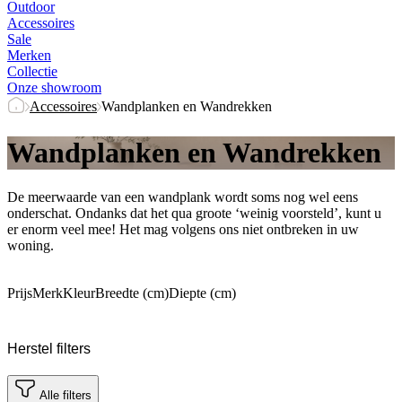
Outdoor
Accessoires
Sale
Merken
Collectie
Onze showroom
Accessoires
Wandplanken en Wandrekken
Wandplanken en Wandrekken
De meerwaarde van een wandplank wordt soms nog wel eens
onderschat. Ondanks dat het qua groote ‘weinig voorsteld’, kunt u
er enorm veel mee! Het mag volgens ons niet ontbreken in uw
woning.
Prijs
Merk
Kleur
Breedte (cm)
Diepte (cm)
Herstel filters
Alle filters