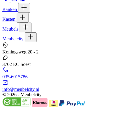
Banken
Kasten
Meubels
Meubelcity
Koningsweg 20 - 2
3762 EC Soest
035-6015786
info@meubelcity.nl
© 2026 - Meubelcity
Gratis shoptegoed ontvangen?