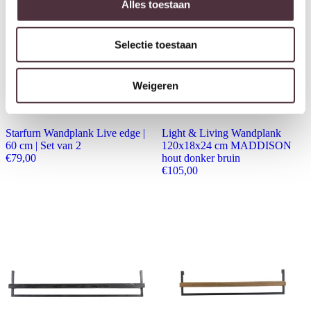
Alles toestaan
Selectie toestaan
Weigeren
Starfurn Wandplank Live edge |
Light & Living Wandplank
60 cm | Set van 2
120x18x24 cm MADDISON
€
79,00
hout donker bruin
€
105,00