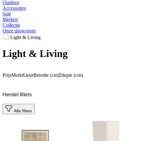
Outdoor
Accessoires
Sale
Merken
Collectie
Onze showroom
Light & Living
Light & Living
Prijs
Merk
Kleur
Breedte (cm)
Diepte (cm)
Herstel filters
Alle filters