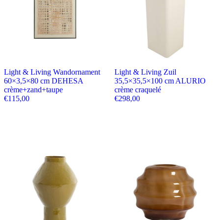
Light & Living Wandornament
Light & Living Zuil
60×3,5×80 cm DEHESA
35,5×35,5×100 cm ALURIO
crème+zand+taupe
crème craquelé
€
115,00
€
298,00