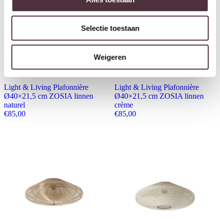
Selectie toestaan
Weigeren
Light & Living Plafonnière
Light & Living Plafonnière
Ø40×21,5 cm ZOSIA linnen
Ø40×21,5 cm ZOSIA linnen
naturel
crème
€
85,00
€
85,00