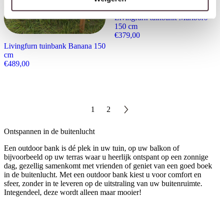
Livingfurn tuinbank Marlboro
150 cm
€
379,00
Livingfurn tuinbank Banana 150
cm
€
489,00
1
2
Ontspannen in de buitenlucht
Een outdoor bank is dé plek in uw tuin, op uw balkon of
bijvoorbeeld op uw terras waar u heerlijk ontspant op een zonnige
dag, gezellig samenkomt met vrienden of geniet van een goed boek
in de buitenlucht. Met een outdoor bank kiest u voor comfort en
sfeer, zonder in te leveren op de uitstraling van uw buitenruimte.
Integendeel, deze wordt alleen maar mooier!