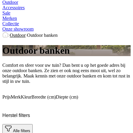
Outdoor
Accessoires
Sale
Merken
Collectie
Onze showroom
Outdoor
Outdoor banken
Outdoor banken
Comfort en sfeer voor uw tuin? Dan bent u op het goede adres bij
onze outdoor banken. Ze zien er ook nog eens mooi uit, wel zo
belangrijk. Maak kennis met onze outdoor banken en kom tot rust in
stijl in uw tuin.
Prijs
Merk
Kleur
Breedte (cm)
Diepte (cm)
Herstel filters
Alle filters