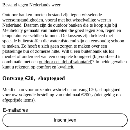
Bestand tegen Nederlands weer
Outdoor banken moeten bestand zijn tegen wisselende
weersomstandigheden, vooral met het wisselvallige weer in
Nederland. Daarom zijn de outdoor banken die te koop zijn bij
Meubelcity gemaakt van materialen die goed tegen zon, regen en
temperatuurverschillen kunnen. De kussens zijn bekleed met
speciale buitenstoffen die waterafstotend zijn en eenvoudig schoon
te maken. Zo hoeft u zich geen zorgen te maken over een
plotselinge bui of zomerse hitte. Wilt u een buitenbank als los
meubel of onderdeel van een complete loungeset (bijvoorbeeld in
combinatie met een
outdoor eettafel of salontafel
)? In beide gevallen
kunt u rekenen op comfort en kwaliteit.
Ontvang €20,- shoptegoed
Meldt u aan voor onze nieuwsbrief en ontvang €20,- shoptegoed
voor uw volgende bestelling van minimaal €200,- (niet geldig op
afgeprijsde items).
Inschrijven