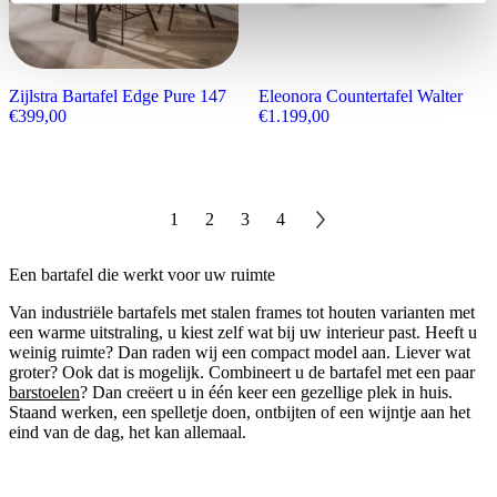
Zijlstra Bartafel Edge Pure 147
Eleonora Countertafel Walter
€
399,00
€
1.199,00
1
2
3
4
Een bartafel die werkt voor uw ruimte
Van industriële bartafels met stalen frames tot houten varianten met
een warme uitstraling, u kiest zelf wat bij uw interieur past. Heeft u
weinig ruimte? Dan raden wij een compact model aan. Liever wat
groter? Ook dat is mogelijk. Combineert u de bartafel met een paar
barstoelen
? Dan creëert u in één keer een gezellige plek in huis.
Staand werken, een spelletje doen, ontbijten of een wijntje aan het
eind van de dag, het kan allemaal.