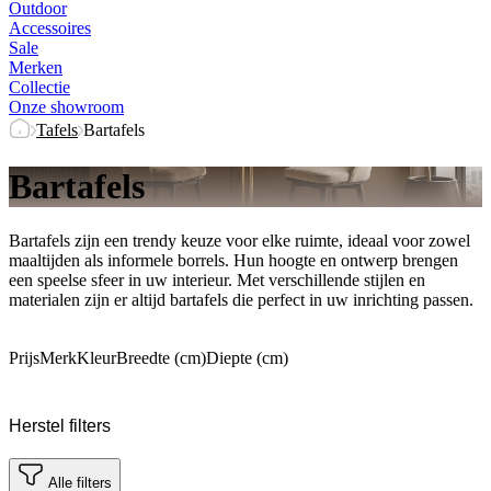
Outdoor
Accessoires
Sale
Merken
Collectie
Onze showroom
Tafels
Bartafels
Bartafels
Bartafels zijn een trendy keuze voor elke ruimte, ideaal voor zowel
maaltijden als informele borrels. Hun hoogte en ontwerp brengen
een speelse sfeer in uw interieur. Met verschillende stijlen en
materialen zijn er altijd bartafels die perfect in uw inrichting passen.
Prijs
Merk
Kleur
Breedte (cm)
Diepte (cm)
Herstel filters
Alle filters