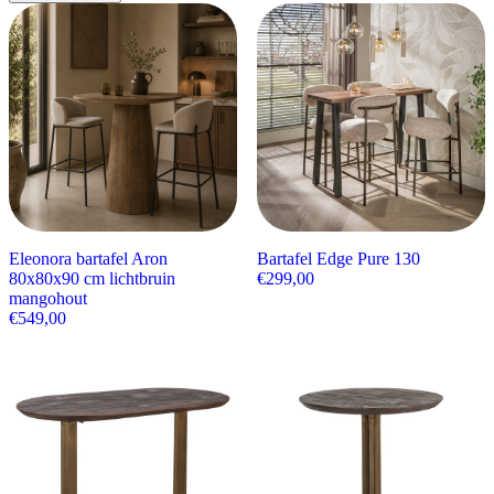
Eleonora bartafel Aron
Bartafel Edge Pure 130
80x80x90 cm lichtbruin
€
299,00
mangohout
€
549,00