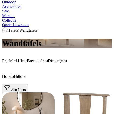
Outdoor
Accessoires
Sale
Merken
Collectie
Onze showroom
Tafels
Wandtafels
Wandtafels
Prijs
Merk
Kleur
Breedte (cm)
Diepte (cm)
Herstel filters
Alle filters