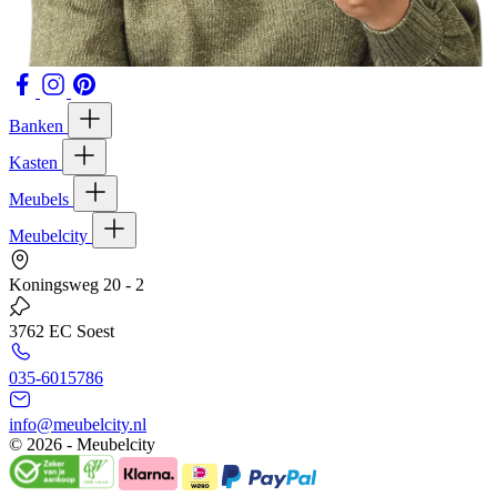
Banken
Kasten
Meubels
Meubelcity
Koningsweg 20 - 2
3762 EC Soest
035-6015786
info@meubelcity.nl
© 2026 - Meubelcity