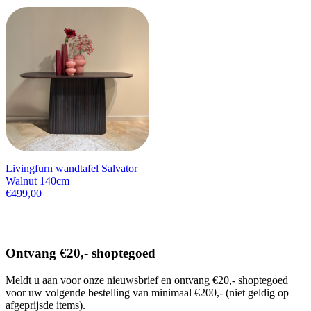
Livingfurn wandtafel Salvator
Walnut 140cm
€
499,00
Ontvang €20,- shoptegoed
Meldt u aan voor onze nieuwsbrief en ontvang €20,- shoptegoed
voor uw volgende bestelling van minimaal €200,- (niet geldig op
afgeprijsde items).