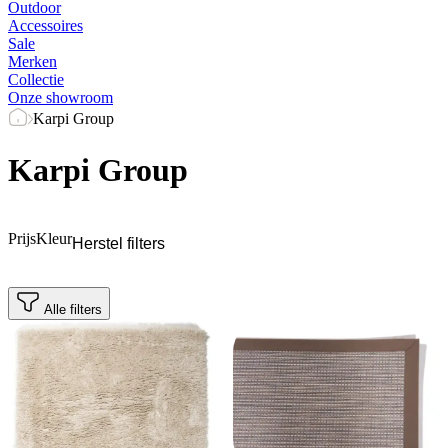
Outdoor
Accessoires
Sale
Merken
Collectie
Onze showroom
Karpi Group
Karpi Group
Prijs
Kleur
Herstel filters
Alle filters