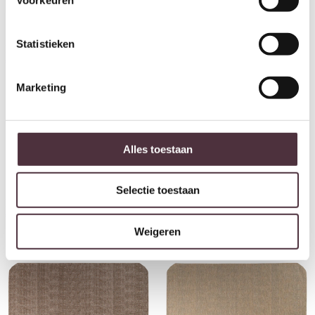
Karpi Karpet Klaza 25
Prijsklasse: €4
€
425,00
-
€
925,00
Statistieken
Karpi Karpet Soleil
Prijsklasse: €249,00 tot €389,00
€
249,00
-
€
389,00
Marketing
Alles toestaan
Selectie toestaan
Karpi Karpet Amar 99
Karpi Karpet Aquamarijn 99
Prijsklasse: €175,00 tot €425,00
€
175,00
-
€
425,00
Prijsklasse: €2
€
249,00
-
€
575,00
Weigeren