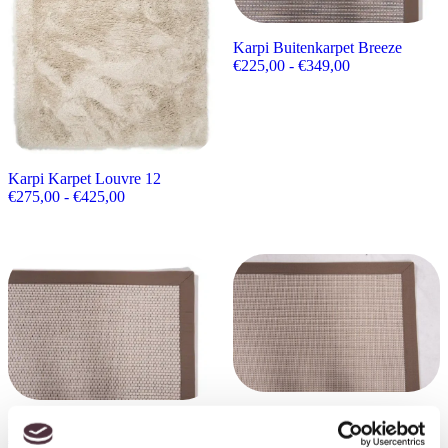
Karpi Buitenkarpet Breeze
Prijsklasse: €2
€
225,00
-
€
349,00
Karpi Karpet Louvre 12
Prijsklasse: €275,00 tot €425,00
€
275,00
-
€
425,00
Karpi Buitenkarpet Season
Karpi Karpet Breeze
Prijsklasse: €2
€
225,00
-
€
349,00
Prijsklasse: €225,00 tot €349,00
€
225,00
-
€
349,00