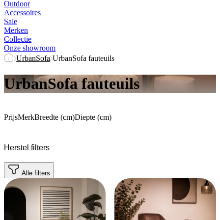
Outdoor
Accessoires
Sale
Merken
Collectie
Onze showroom
UrbanSofa
UrbanSofa fauteuils
UrbanSofa fauteuils
Prijs
Merk
Breedte (cm)
Diepte (cm)
Herstel filters
Alle filters