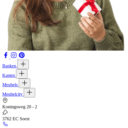
Banken
Kasten
Meubels
Meubelcity
Koningsweg 20 - 2
3762 EC Soest