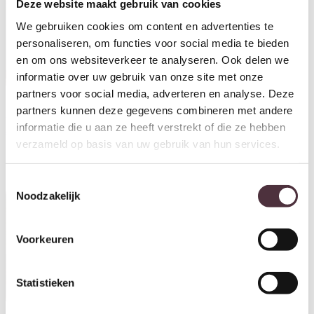
Deze website maakt gebruik van cookies
We gebruiken cookies om content en advertenties te
personaliseren, om functies voor social media te bieden
en om ons websiteverkeer te analyseren. Ook delen we
informatie over uw gebruik van onze site met onze
partners voor social media, adverteren en analyse. Deze
partners kunnen deze gegevens combineren met andere
UrbanSofa fauteuil Liv
UrbanSofa fauteuil fleur
informatie die u aan ze heeft verstrekt of die ze hebben
€
625,00
€
625,00
verzameld op basis van uw gebruik van hun services.
Toestemmingsselectie
Noodzakelijk
Voorkeuren
UrbanSofa fauteuil Livorno
Statistieken
€
1.295,00