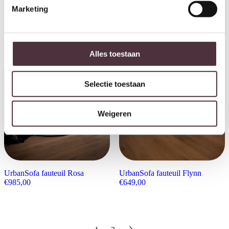
Marketing
UrbanSofa Fauteuil Auxerre
€
995,00
Alles toestaan
Selectie toestaan
Weigeren
UrbanSofa fauteuil Rosa
UrbanSofa fauteuil Flynn
€
985,00
€
649,00