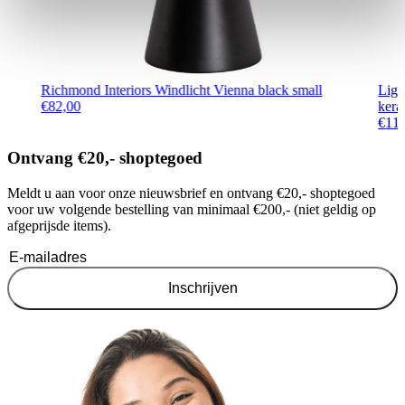
Richmond Interiors Windlicht Vienna black small
Lig
€
82,00
kera
€
11
Ontvang €20,- shoptegoed
Meldt u aan voor onze nieuwsbrief en ontvang €20,- shoptegoed
voor uw volgende bestelling van minimaal €200,- (niet geldig op
afgeprijsde items).
Inschrijven