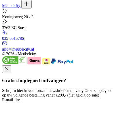
Meubelcity
Koningsweg 20 - 2
3762 EC Soest
035-6015786
info@meubelcity.nl
© 2026 - Meubelcity
Gratis shoptegoed ontvangen?
Schrijf u hier in voor onze nieuwsbrief en ontvang €20,- shoptegoed
op uw volgende bestelling vanaf €200,- (niet geldig op sale)
E-mailadres
Ik wil mij aanmelden