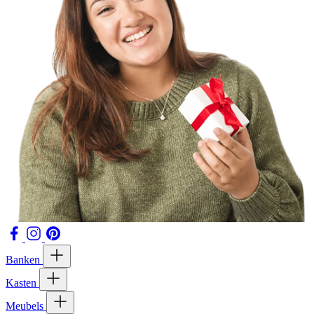
Banken
Kasten
Meubels