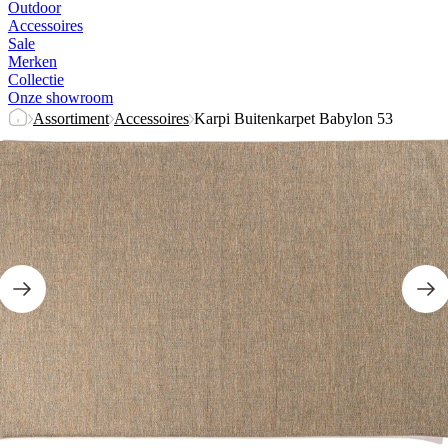
Outdoor
Accessoires
Sale
Merken
Collectie
Onze showroom
Assortiment
Accessoires
Karpi Buitenkarpet Babylon 53