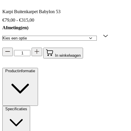
Karpi Buitenkarpet Babylon 53
Prijsklasse: €79,00 tot €315,00
€
79,00
-
€
315,00
Afmeting(en)
In winkelwagen
Productinformatie
Specificaties