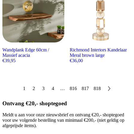
Wandplank Edge 60cm /
Richmond Interiors Kandelaar
Massief acacia
Meral brown large
€
39,95
€
36,00
1
2
3
4
…
816
817
818
Ontvang €20,- shoptegoed
Meldt u aan voor onze nieuwsbrief en ontvang €20,- shoptegoed
voor uw volgende bestelling van minimaal €200,- (niet geldig op
afgeprijsde items).