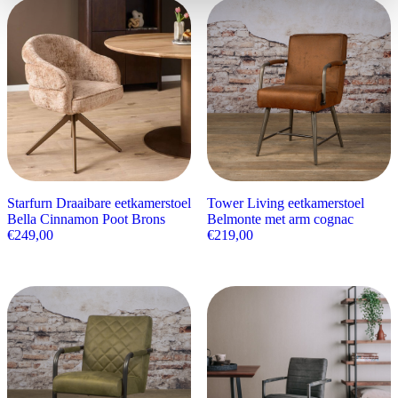
Starfurn Draaibare eetkamerstoel
Tower Living eetkamerstoel
Bella Cinnamon Poot Brons
Belmonte met arm cognac
€
249,00
€
219,00