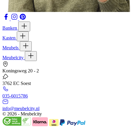
Banken
Kasten
Meubels
Meubelcity
Koningsweg 20 - 2
3762 EC Soest
035-6015786
info@meubelcity.nl
© 2026 - Meubelcity