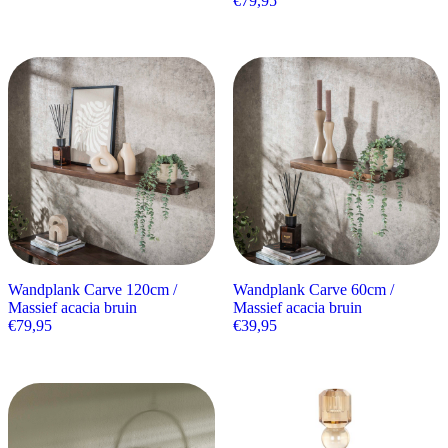
€
79,95
Wandplank Carve 120cm /
Wandplank Carve 60cm /
Massief acacia bruin
Massief acacia bruin
€
79,95
€
39,95