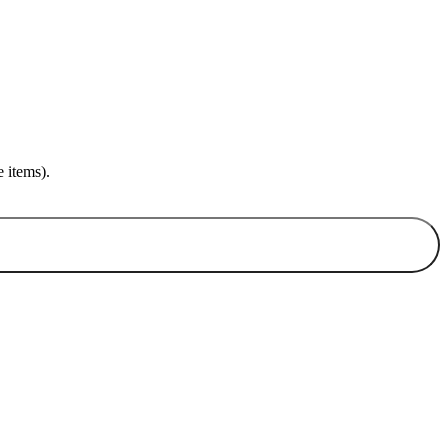
 items).