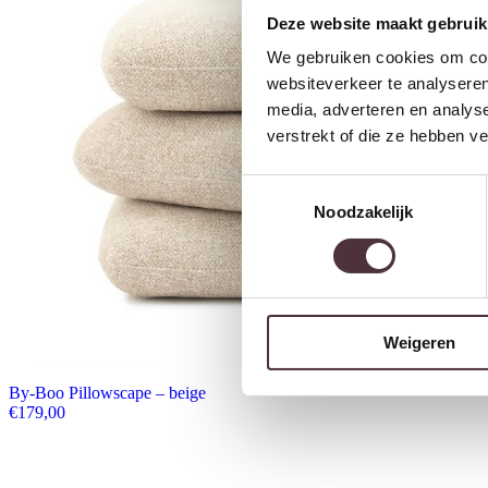
Deze website maakt gebruik
We gebruiken cookies om cont
websiteverkeer te analyseren
media, adverteren en analys
verstrekt of die ze hebben v
Toestemmingsselectie
Noodzakelijk
Weigeren
By-Boo Pillowscape – beige
€
179,00