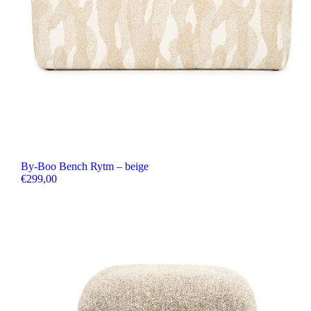
By-Boo Bench Rytm – beige
€
299,00