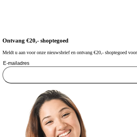
Ontvang €20,- shoptegoed
Meldt u aan voor onze nieuwsbrief en ontvang €20,- shoptegoed voor u