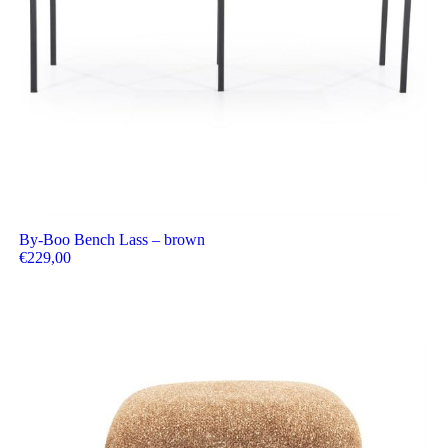
By-Boo Bench Lass – brown
€
229,00