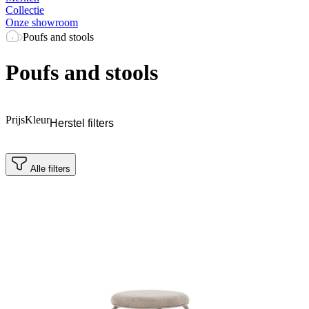
Collectie
Onze showroom
Poufs and stools
Poufs and stools
Prijs
Kleur
Herstel filters
Alle filters