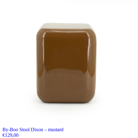
By-Boo Stool Dixon – mustard
€
129,00