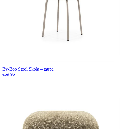
By-Boo Stool Skola – taupe
€
69,95