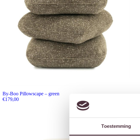
By-Boo Pillowscape – green
€
179,00
Toestemming