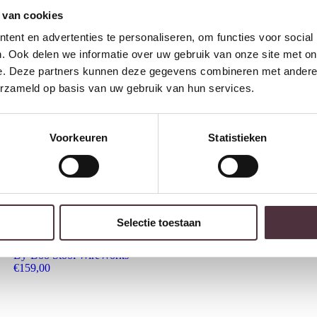
 van cookies
ent en advertenties te personaliseren, om functies voor social
. Ook delen we informatie over uw gebruik van onze site met on
e. Deze partners kunnen deze gegevens combineren met andere i
erzameld op basis van uw gebruik van hun services.
Voorkeuren
Statistieken
Selectie toestaan
By-Boo Stool WireWorks
€
159,00