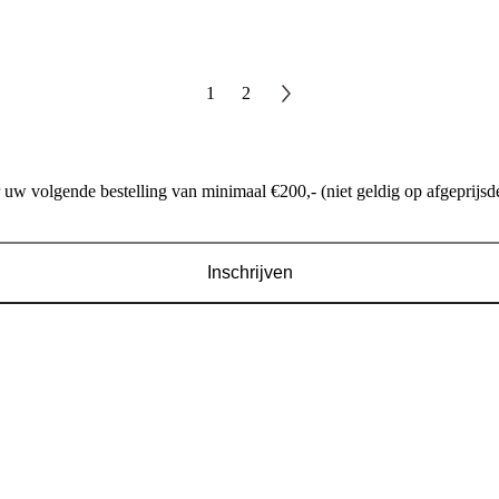
1
2
w volgende bestelling van minimaal €200,- (niet geldig op afgeprijsde
Inschrijven