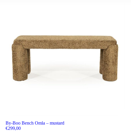
By-Boo Bench Omla – mustard
€
299,00