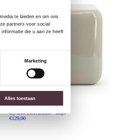
 media te bieden en om ons
ze partners voor social
nformatie die u aan ze heeft
Marketing
Alles toestaan
By-Boo Stool Dixon – taupe
€
129,00