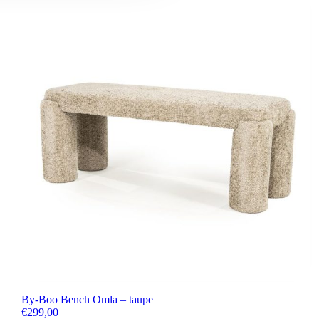
By-Boo Bench Omla – taupe
€
299,00