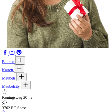
Banken
Kasten
Meubels
Meubelcity
Koningsweg 20 - 2
3762 EC Soest