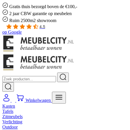
Gratis
thuis bezorgd boven de €100,-
2 jaar CBW
garantie
op meubelen
Ruim
2500m2 showroom
4.5
op
Google
Winkelwagen
Kasten
Tafels
Zitmeubels
Verlichting
Outdoor