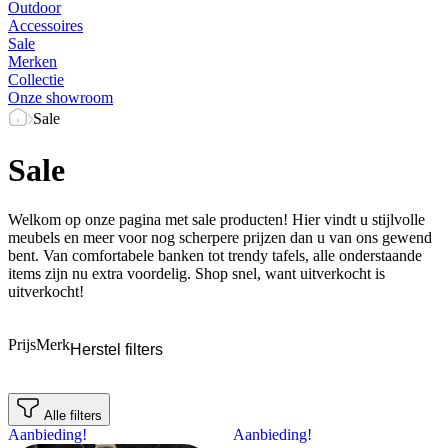
Outdoor
Accessoires
Sale
Merken
Collectie
Onze showroom
Sale
Sale
Welkom op onze pagina met sale producten! Hier vindt u stijlvolle
meubels en meer voor nog scherpere prijzen dan u van ons gewend
bent. Van comfortabele banken tot trendy tafels, alle onderstaande
items zijn nu extra voordelig. Shop snel, want uitverkocht is
uitverkocht!
Prijs
Merk
Herstel filters
Alle filters
Aanbieding!
Aanbieding!