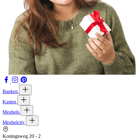
Banken
Kasten
Meubels
Meubelcity
Koningsweg 20 - 2