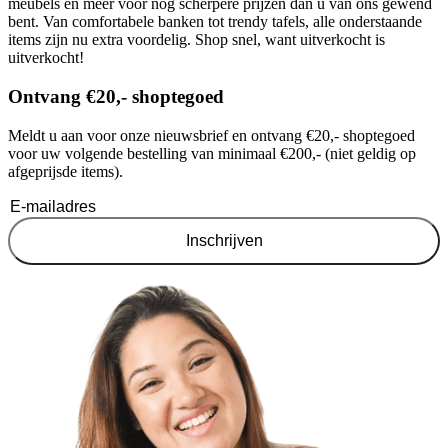
meubels en meer voor
nog
scherpere prijzen dan u van ons gewend
bent. Van comfortabele banken tot trendy tafels, alle onderstaande
items zijn nu extra voordelig. Shop snel, want uitverkocht is
uitverkocht!
Ontvang €20,- shoptegoed
Meldt u aan voor onze nieuwsbrief en ontvang €20,- shoptegoed
voor uw volgende bestelling van minimaal €200,- (niet geldig op
afgeprijsde items).
Inschrijven