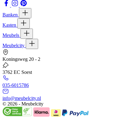
Banken
Kasten
Meubels
Meubelcity
Koningsweg 20 - 2
3762 EC Soest
035-6015786
info@meubelcity.nl
© 2026 - Meubelcity
Gratis shoptegoed ontvangen?