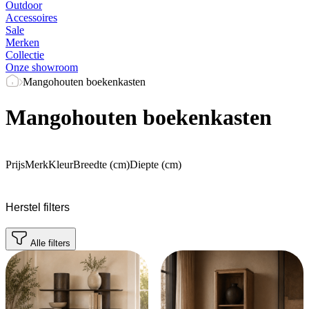
Outdoor
Accessoires
Sale
Merken
Collectie
Onze showroom
Mangohouten boekenkasten
Mangohouten boekenkasten
Prijs
Merk
Kleur
Breedte (cm)
Diepte (cm)
Herstel filters
Alle filters