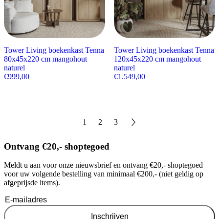
Tower Living boekenkast Tenna
Tower Living boekenkast Tenna
80x45x220 cm mangohout
120x45x220 cm mangohout
naturel
naturel
€
999,00
€
1.549,00
1
2
3
Ontvang €20,- shoptegoed
Meldt u aan voor onze nieuwsbrief en ontvang €20,- shoptegoed
voor uw volgende bestelling van minimaal €200,- (niet geldig op
afgeprijsde items).
Inschrijven