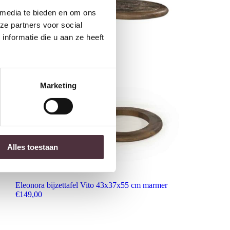
 media te bieden en om ons
ze partners voor social
nformatie die u aan ze heeft
Marketing
Alles toestaan
Eleonora bijzettafel Vito 43x37x55 cm marmer
€
149,00