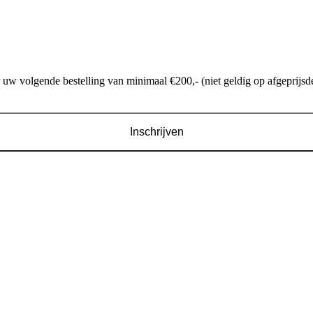
w volgende bestelling van minimaal €200,- (niet geldig op afgeprijsde
Inschrijven