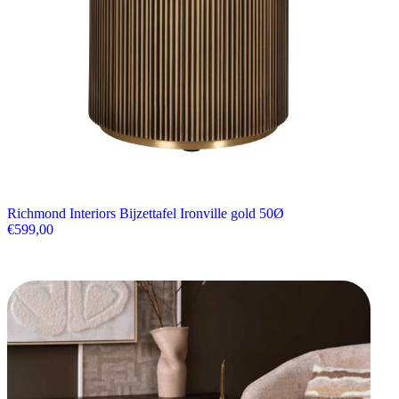
Richmond Interiors Bijzettafel Ironville gold 50Ø
€
599,00