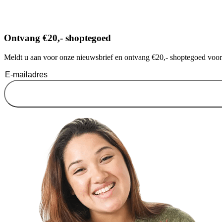
Ontvang €20,- shoptegoed
Meldt u aan voor onze nieuwsbrief en ontvang €20,- shoptegoed voor u