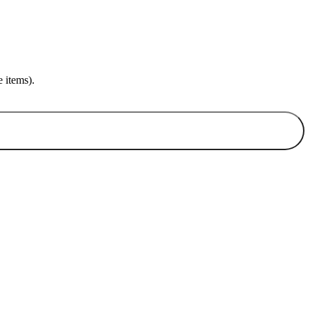
 items).