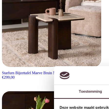
Starfurn Bijzettafel Maeve Bruin Marmer 57 cm
€
299,00
Toestemming
Deze website maakt gebruik