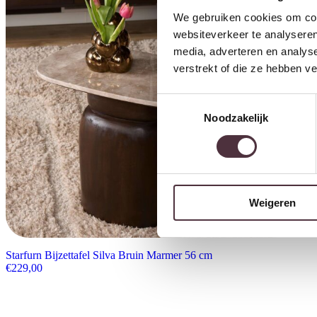
We gebruiken cookies om cont
websiteverkeer te analyseren
media, adverteren en analys
verstrekt of die ze hebben v
Toestemmingsselectie
Noodzakelijk
Weigeren
Starfurn Bijzettafel Silva Bruin Marmer 56 cm
€
229,00