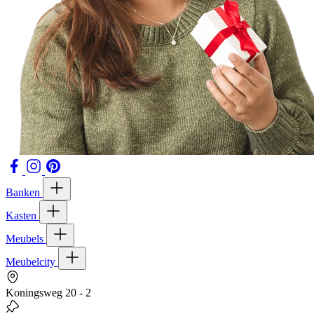
Banken
Kasten
Meubels
Meubelcity
Koningsweg 20 - 2