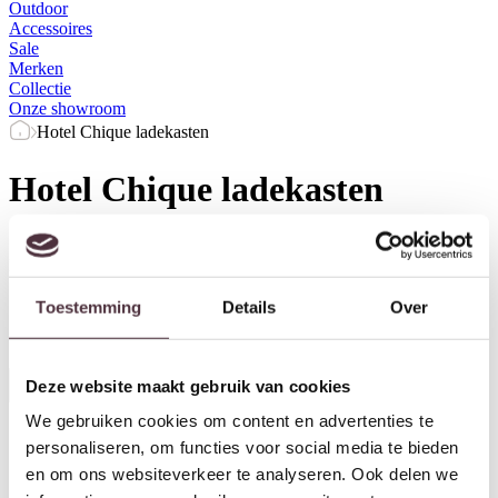
Outdoor
Accessoires
Sale
Merken
Collectie
Onze showroom
Hotel Chique ladekasten
Hotel Chique ladekasten
Merk
Kleur
Breedte (cm)
Diepte (cm)
Toestemming
Details
Over
Herstel filters
Deze website maakt gebruik van cookies
Alle filters
We gebruiken cookies om content en advertenties te
personaliseren, om functies voor social media te bieden
en om ons websiteverkeer te analyseren. Ook delen we