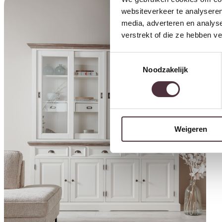
websiteverkeer te analyseren
media, adverteren en analys
verstrekt of die ze hebben v
Toestemmingsselectie
Noodzakelijk
Weigeren