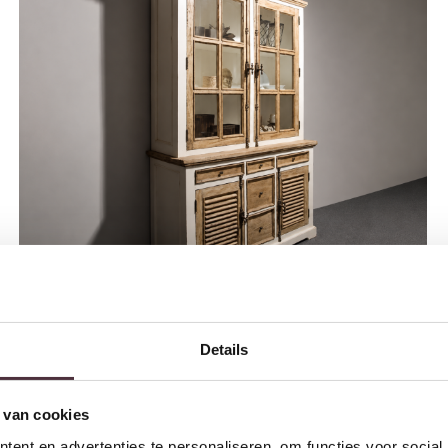
Details
Tower Living buffetkast Amanda 140x50x220 cm grenen
€
2.229,00
 van cookies
ent en advertenties te personaliseren, om functies voor social