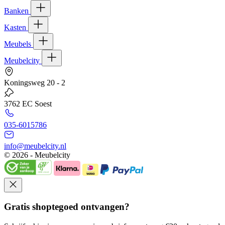
Banken
Kasten
Meubels
Meubelcity
Koningsweg 20 - 2
3762 EC Soest
035-6015786
info@meubelcity.nl
© 2026 - Meubelcity
Gratis shoptegoed ontvangen?