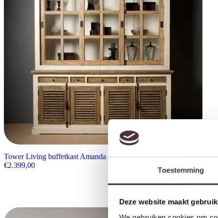
Tower Living buffetkast Amanda 200x50x220 cm grenen
€
2.399,00
Toestemming
Deze website maakt gebruik
We gebruiken cookies om cont