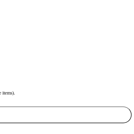
 items).