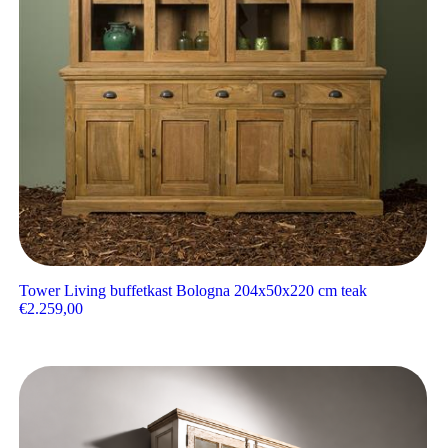
Tower Living buffetkast Bologna 204x50x220 cm teak
€
2.259,00