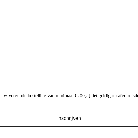
w volgende bestelling van minimaal €200,- (niet geldig op afgeprijsde
Inschrijven