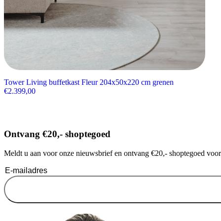
Tower Living buffetkast Fleur 204x50x220 cm grenen
€
2.399,00
Ontvang €20,- shoptegoed
Meldt u aan voor onze nieuwsbrief en ontvang €20,- shoptegoed voor u