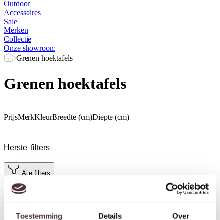
Outdoor
Accessoires
Sale
Merken
Collectie
Onze showroom
Grenen hoektafels
Grenen hoektafels
Prijs
Merk
Kleur
Breedte (cm)
Diepte (cm)
Herstel filters
Alle filters
Toestemming
Details
Over