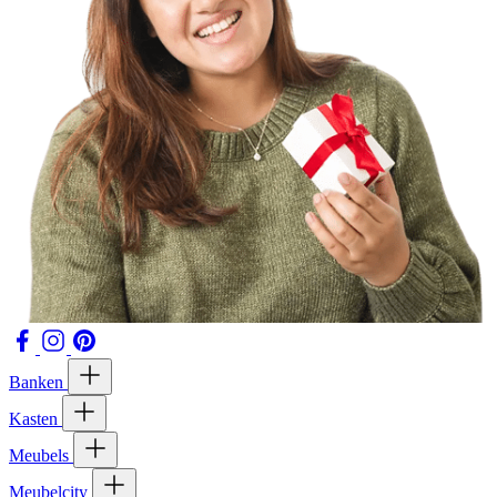
Banken
Kasten
Meubels
Meubelcity