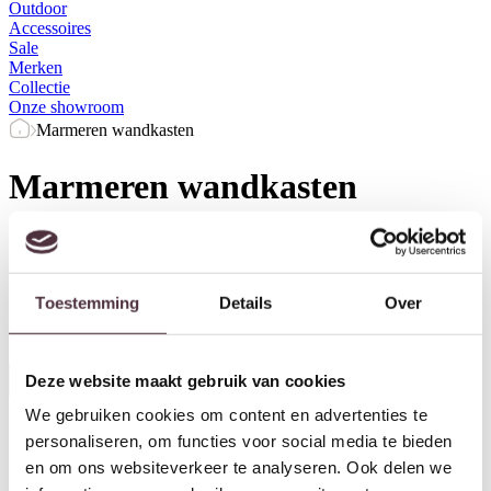
Outdoor
Accessoires
Sale
Merken
Collectie
Onze showroom
Marmeren wandkasten
Marmeren wandkasten
Merk
Kleur
Breedte (cm)
Diepte (cm)
Toestemming
Details
Over
Herstel filters
Deze website maakt gebruik van cookies
Alle filters
We gebruiken cookies om content en advertenties te
personaliseren, om functies voor social media te bieden
en om ons websiteverkeer te analyseren. Ook delen we