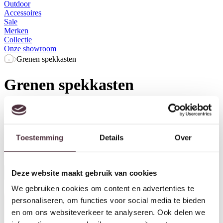
Outdoor
Accessoires
Sale
Merken
Collectie
Onze showroom
Grenen spekkasten
Grenen spekkasten
Merk
Kleur
Breedte (cm)
Diepte (cm)
Toestemming
Details
Over
Herstel filters
Deze website maakt gebruik van cookies
Alle filters
We gebruiken cookies om content en advertenties te
personaliseren, om functies voor social media te bieden
en om ons websiteverkeer te analyseren. Ook delen we