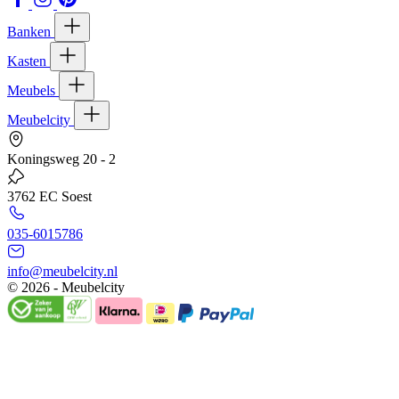
Banken
Kasten
Meubels
Meubelcity
Koningsweg 20 - 2
3762 EC Soest
035-6015786
info@meubelcity.nl
© 2026 - Meubelcity
Gratis shoptegoed ontvangen?