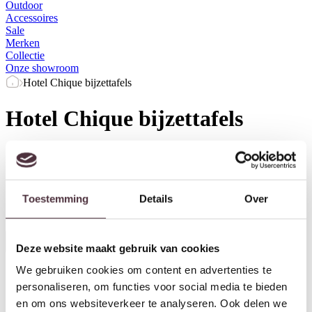
Outdoor
Accessoires
Sale
Merken
Collectie
Onze showroom
Hotel Chique bijzettafels
Hotel Chique bijzettafels
Prijs
Merk
Kleur
Breedte (cm)
Diepte (cm)
Toestemming
Details
Over
Herstel filters
Alle filters
Deze website maakt gebruik van cookies
We gebruiken cookies om content en advertenties te
personaliseren, om functies voor social media te bieden
en om ons websiteverkeer te analyseren. Ook delen we