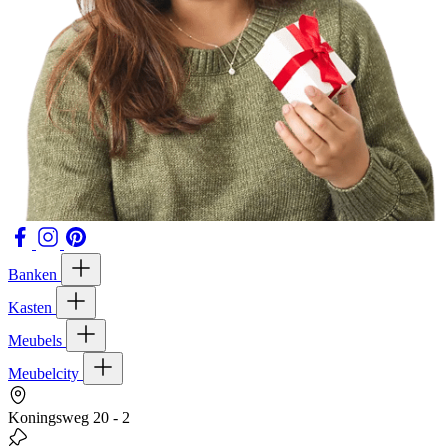
Banken
Kasten
Meubels
Meubelcity
Koningsweg 20 - 2