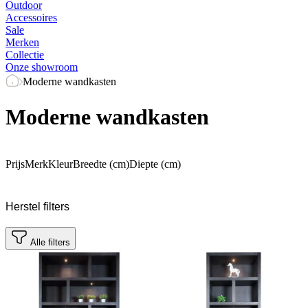
Outdoor
Accessoires
Sale
Merken
Collectie
Onze showroom
Moderne wandkasten
Moderne wandkasten
Prijs
Merk
Kleur
Breedte (cm)
Diepte (cm)
Herstel filters
Alle filters