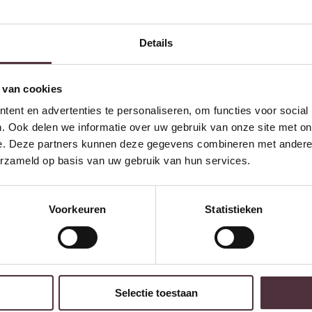
Details
 van cookies
ent en advertenties te personaliseren, om functies voor social
. Ook delen we informatie over uw gebruik van onze site met on
e. Deze partners kunnen deze gegevens combineren met andere i
erzameld op basis van uw gebruik van hun services.
Voorkeuren
Statistieken
w volgende bestelling van minimaal €200,- (niet geldig op afgeprijsde
Selectie toestaan