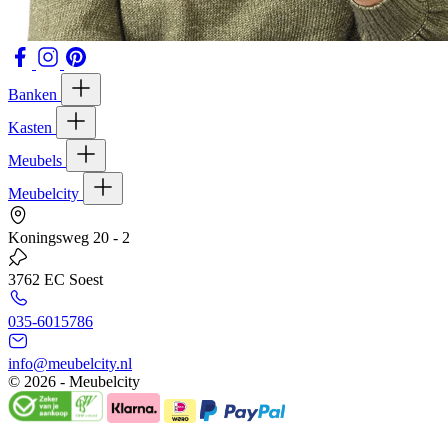
Banken
Kasten
Meubels
Meubelcity
Koningsweg 20 - 2
3762 EC Soest
035-6015786
info@meubelcity.nl
© 2026 - Meubelcity