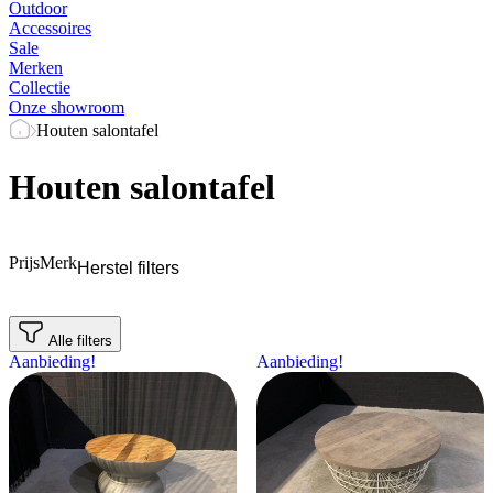
Outdoor
Accessoires
Sale
Merken
Collectie
Onze showroom
Houten salontafel
Houten salontafel
Prijs
Merk
Herstel filters
Alle filters
Aanbieding!
Aanbieding!