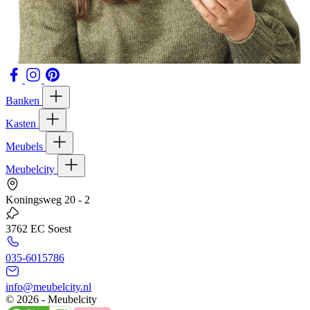
Banken
Kasten
Meubels
Meubelcity
Koningsweg 20 - 2
3762 EC Soest
035-6015786
info@meubelcity.nl
© 2026 - Meubelcity