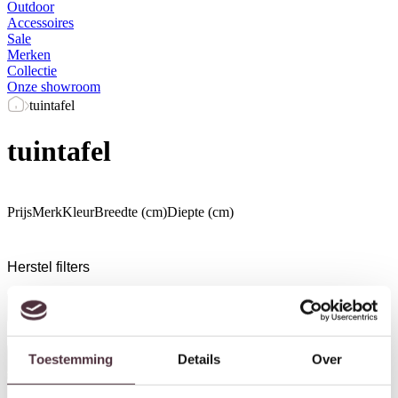
Outdoor
Accessoires
Sale
Merken
Collectie
Onze showroom
tuintafel
tuintafel
Prijs
Merk
Kleur
Breedte (cm)
Diepte (cm)
Herstel filters
Alle filters
Toestemming
Details
Over