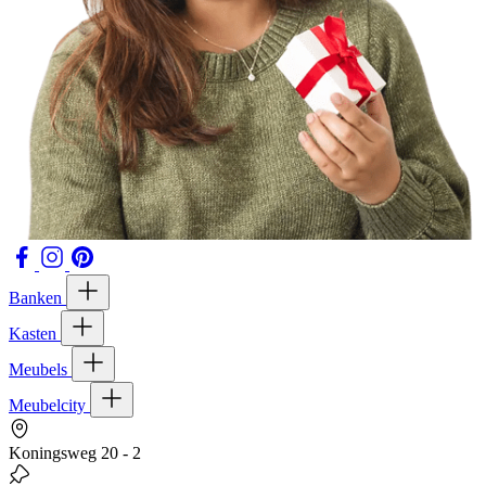
Banken
Kasten
Meubels
Meubelcity
Koningsweg 20 - 2