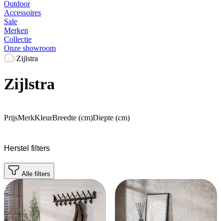
Outdoor
Accessoires
Sale
Merken
Collectie
Onze showroom
Zijlstra
Zijlstra
Prijs
Merk
Kleur
Breedte (cm)
Diepte (cm)
Herstel filters
Alle filters