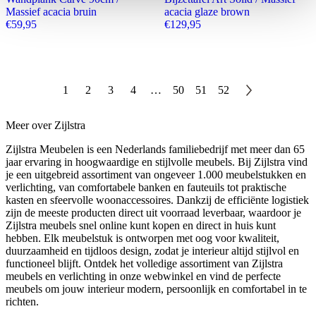
Massief acacia bruin
acacia glaze brown
€
59,95
€
129,95
1
2
3
4
…
50
51
52
Meer over Zijlstra
Zijlstra Meubelen is een Nederlands familiebedrijf met meer dan 65
jaar ervaring in hoogwaardige en stijlvolle meubels. Bij Zijlstra vind
je een uitgebreid assortiment van ongeveer 1.000 meubelstukken en
verlichting, van comfortabele banken en fauteuils tot praktische
kasten en sfeervolle woonaccessoires. Dankzij de efficiënte logistiek
zijn de meeste producten direct uit voorraad leverbaar, waardoor je
Zijlstra meubels snel online kunt kopen en direct in huis kunt
hebben. Elk meubelstuk is ontworpen met oog voor kwaliteit,
duurzaamheid en tijdloos design, zodat je interieur altijd stijlvol en
functioneel blijft. Ontdek het volledige assortiment van Zijlstra
meubels en verlichting in onze webwinkel en vind de perfecte
meubels om jouw interieur modern, persoonlijk en comfortabel in te
richten.