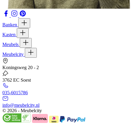
Banken
Kasten
Meubels
Meubelcity
Koningsweg 20 - 2
3762 EC Soest
035-6015786
info@meubelcity.nl
© 2026 - Meubelcity