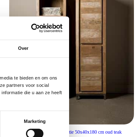
Over
 media te bieden en om ons
ze partners voor social
nformatie die u aan ze heeft
Marketing
Tower Living opbergkast Venetie 50x40x180 cm oud teak