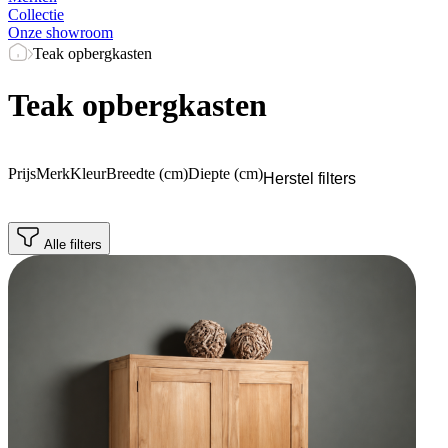
Collectie
Onze showroom
Teak opbergkasten
Teak opbergkasten
Prijs
Merk
Kleur
Breedte (cm)
Diepte (cm)
Herstel filters
Alle filters