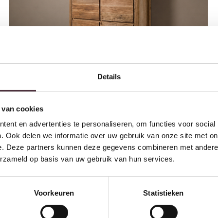
Details
 van cookies
Tower Living opbergkast Venetie 130x45x160 cm oud teak
ent en advertenties te personaliseren, om functies voor social
€
1.569,00
. Ook delen we informatie over uw gebruik van onze site met on
e. Deze partners kunnen deze gegevens combineren met andere i
erzameld op basis van uw gebruik van hun services.
Voorkeuren
Statistieken