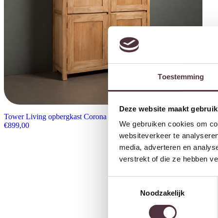
Toestemming
Deze website maakt gebruik
Tower Living opbergkast Corona 130x45x160 cm teak
We gebruiken cookies om cont
€
899,00
websiteverkeer te analyseren
media, adverteren en analys
verstrekt of die ze hebben v
Toestemmingsselectie
Noodzakelijk