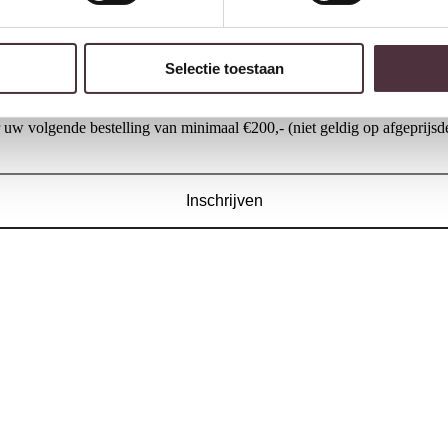
Selectie toestaan
w volgende bestelling van minimaal €200,- (niet geldig op afgeprijsde
Inschrijven