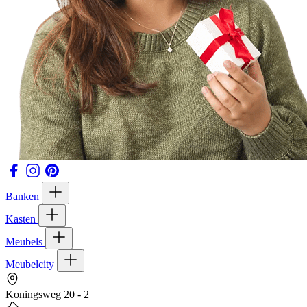
Banken
Kasten
Meubels
Meubelcity
Koningsweg 20 - 2