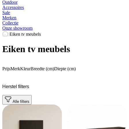
Outdoor
Accessoires
Sale
Merken
Collectie
Onze showroom
Eiken tv meubels
Eiken tv meubels
Prijs
Merk
Kleur
Breedte (cm)
Diepte (cm)
Herstel filters
Alle filters