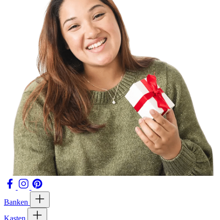
Banken
Kasten