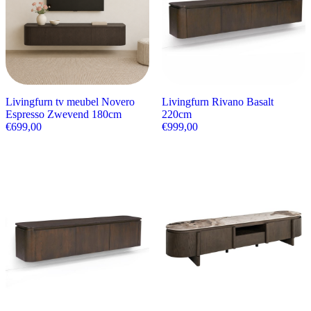
Livingfurn tv meubel Novero
Livingfurn Rivano Basalt
Espresso Zwevend 180cm
220cm
€
699,00
€
999,00