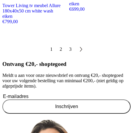
eiken
Tower Living tv meubel Allure
€
699,00
180x40x50 cm white wash
eiken
€
799,00
1
2
3
Ontvang €20,- shoptegoed
Meldt u aan voor onze nieuwsbrief en ontvang €20,- shoptegoed
voor uw volgende bestelling van minimaal €200,- (niet geldig op
afgeprijsde items).
Inschrijven