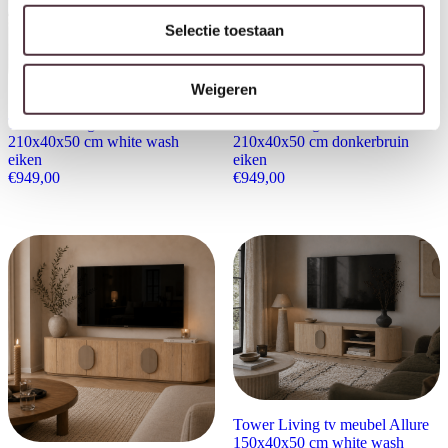
Selectie toestaan
Weigeren
Tower Living tv meubel Allure
Tower Living tv meubel Allure
210x40x50 cm white wash
210x40x50 cm donkerbruin
eiken
eiken
€
949,00
€
949,00
Tower Living tv meubel Allure
150x40x50 cm white wash