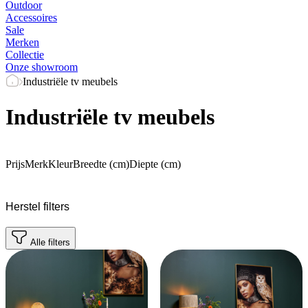
Outdoor
Accessoires
Sale
Merken
Collectie
Onze showroom
Industriële tv meubels
Industriële tv meubels
Prijs
Merk
Kleur
Breedte (cm)
Diepte (cm)
Herstel filters
Alle filters