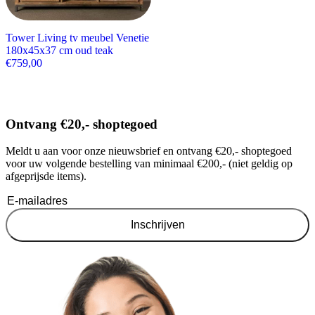
Tower Living tv meubel Venetie
180x45x37 cm oud teak
€
759,00
Ontvang €20,- shoptegoed
Meldt u aan voor onze nieuwsbrief en ontvang €20,- shoptegoed
voor uw volgende bestelling van minimaal €200,- (niet geldig op
afgeprijsde items).
Inschrijven