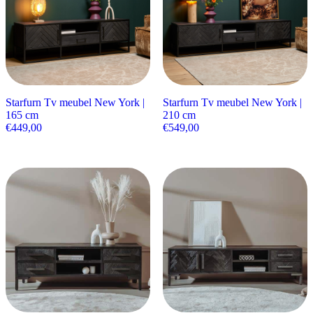
Starfurn Tv meubel New York |
Starfurn Tv meubel New York |
165 cm
210 cm
€
449,00
€
549,00