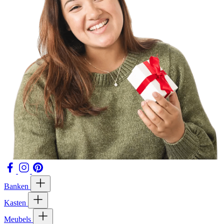
Banken
Kasten
Meubels