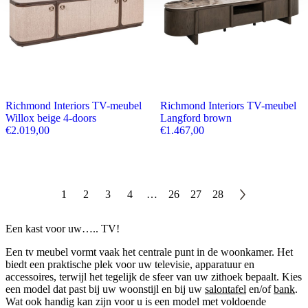
Richmond Interiors TV-meubel
Richmond Interiors TV-meubel
Willox beige 4-doors
Langford brown
€
2.019,00
€
1.467,00
1
2
3
4
…
26
27
28
Een kast voor uw….. TV!
Een tv meubel vormt vaak het centrale punt in de woonkamer. Het
biedt een praktische plek voor uw televisie, apparatuur en
accessoires, terwijl het tegelijk de sfeer van uw zithoek bepaalt. Kies
een model dat past bij uw woonstijl en bij uw
salontafel
en/of
bank
.
Wat ook handig kan zijn voor u is een model met voldoende