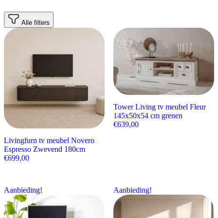
Alle filters
Tower Living tv meubel Fleur
145x50x54 cm grenen
€
639,00
Livingfurn tv meubel Novero
Espresso Zwevend 180cm
€
699,00
Aanbieding!
Aanbieding!