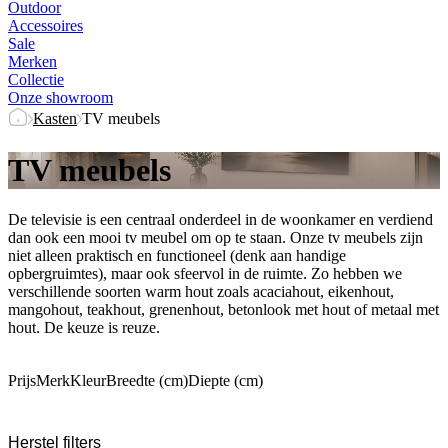
Outdoor
Accessoires
Sale
Merken
Collectie
Onze showroom
Kasten
TV meubels
TV meubels
De televisie is een centraal onderdeel in de woonkamer en verdiend
dan ook een mooi tv meubel om op te staan. Onze tv meubels zijn
niet alleen praktisch en functioneel (denk aan handige
opbergruimtes), maar ook sfeervol in de ruimte. Zo hebben we
verschillende soorten warm hout zoals acaciahout, eikenhout,
mangohout, teakhout, grenenhout, betonlook met hout of metaal met
hout. De keuze is reuze.
Prijs
Merk
Kleur
Breedte (cm)
Diepte (cm)
Herstel filters