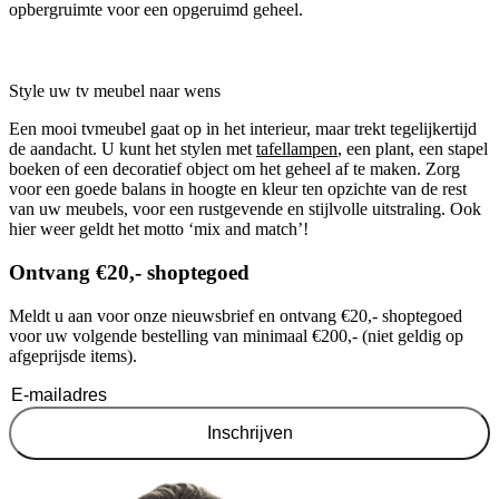
opbergruimte voor een opgeruimd geheel.
Style uw tv meubel naar wens
Een mooi tvmeubel gaat op in het interieur, maar trekt tegelijkertijd
de aandacht. U kunt het stylen met
tafellampen
, een plant, een stapel
boeken of een decoratief object om het geheel af te maken. Zorg
voor een goede balans in hoogte en kleur ten opzichte van de rest
van uw meubels, voor een rustgevende en stijlvolle uitstraling. Ook
hier weer geldt het motto ‘mix and match’!
Ontvang €20,- shoptegoed
Meldt u aan voor onze nieuwsbrief en ontvang €20,- shoptegoed
voor uw volgende bestelling van minimaal €200,- (niet geldig op
afgeprijsde items).
Inschrijven