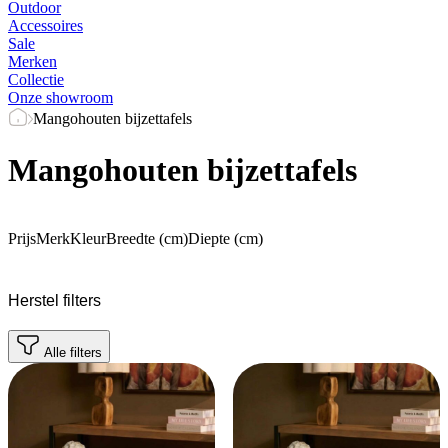
Outdoor
Accessoires
Sale
Merken
Collectie
Onze showroom
Mangohouten bijzettafels
Mangohouten bijzettafels
Prijs
Merk
Kleur
Breedte (cm)
Diepte (cm)
Herstel filters
Alle filters