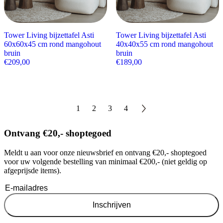
Tower Living bijzettafel Asti
Tower Living bijzettafel Asti
60x60x45 cm rond mangohout
40x40x55 cm rond mangohout
bruin
bruin
€
209,00
€
189,00
1
2
3
4
Ontvang €20,- shoptegoed
Meldt u aan voor onze nieuwsbrief en ontvang €20,- shoptegoed
voor uw volgende bestelling van minimaal €200,- (niet geldig op
afgeprijsde items).
Inschrijven