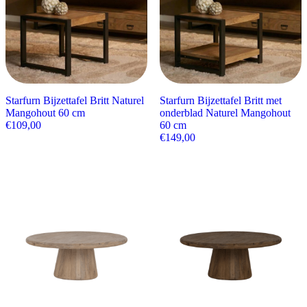
Starfurn Bijzettafel Britt Naturel
Starfurn Bijzettafel Britt met
Mangohout 60 cm
onderblad Naturel Mangohout
€
109,00
60 cm
€
149,00