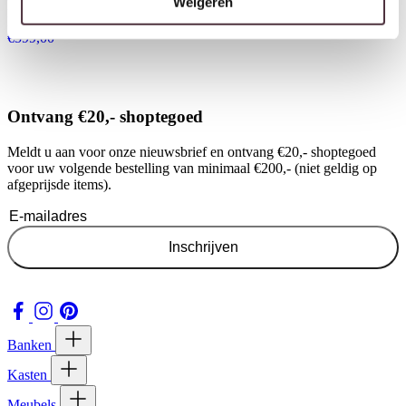
Weigeren
Richmond Interiors nachtkastje
Ritz 55x40x65 cm travertin
€
599,00
Ontvang €20,- shoptegoed
Meldt u aan voor onze nieuwsbrief en ontvang €20,- shoptegoed
voor uw volgende bestelling van minimaal €200,- (niet geldig op
afgeprijsde items).
Inschrijven
Banken
Kasten
Meubels