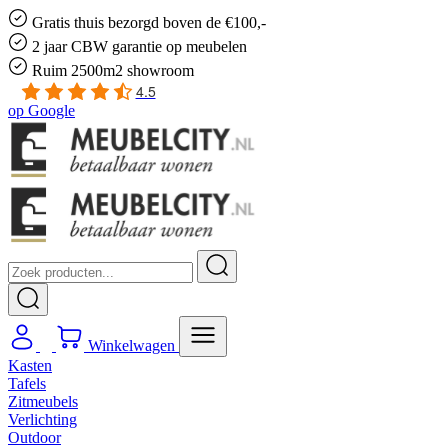
Gratis
thuis bezorgd boven de €100,-
2 jaar CBW
garantie
op meubelen
Ruim
2500m2 showroom
4.5
op
Google
Winkelwagen
Kasten
Tafels
Zitmeubels
Verlichting
Outdoor