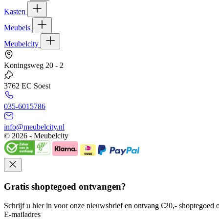
Kasten
Meubels
Meubelcity
Koningsweg 20 - 2
3762 EC Soest
035-6015786
info@meubelcity.nl
© 2026 - Meubelcity
Gratis shoptegoed ontvangen?
Schrijf u hier in voor onze nieuwsbrief en ontvang €20,- shoptegoed o
E-mailadres