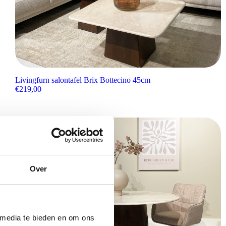
Livingfurn salontafel Brix Bottecino 45cm
€
219,00
Over
 media te bieden en om ons