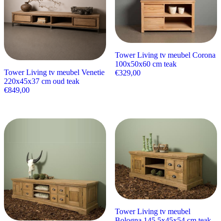
Tower Living tv meubel Corona
100x50x60 cm teak
Tower Living tv meubel Venetie
€
329,00
220x45x37 cm oud teak
€
849,00
Tower Living tv meubel
Bologna 145,5x45x54 cm teak