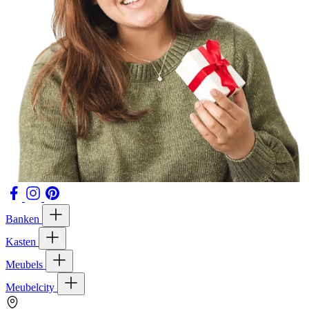
Banken
Kasten
Meubels
Meubelcity