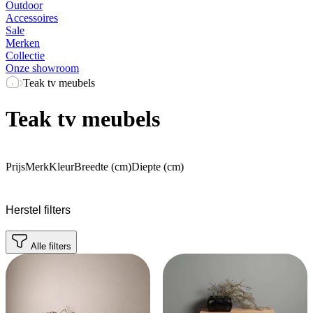
Outdoor
Accessoires
Sale
Merken
Collectie
Onze showroom
Teak tv meubels
Teak tv meubels
Prijs
Merk
Kleur
Breedte (cm)
Diepte (cm)
Herstel filters
Alle filters